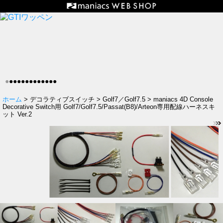
●
●
●
●
●
●
●
●
●
●
●
●
●
ホーム
> デコラティブスイッチ > Golf7／Golf7.5 > maniacs 4D Console
Decorative Switch用 Golf7/Golf7.5/Passat(B8)/Arteon専用配線ハーネスキ
ット Ver.2