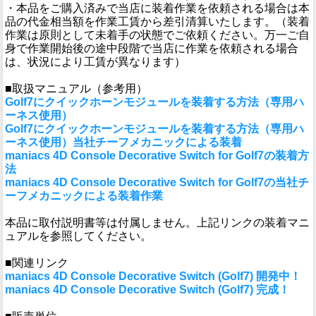
・本品をご購入済みで当店に装着作業を依頼される場合は本
品の代金相当額を作業工賃から差引清算いたします。（装着
作業は原則として未着手の状態でご依頼ください。万一ご自
身で作業開始後の途中段階で当店に作業を依頼される場合
は、状況により工賃が異なります）
■取扱マニュアル（参考用）
Golf7にクイックホーンモジュールを装着する方法（専用ハ
ーネス使用）
Golf7にクイックホーンモジュールを装着する方法（専用ハ
ーネス使用）当社チーフメカニックによる装着
maniacs 4D Console Decorative Switch for Golf7の装着方
法
maniacs 4D Console Decorative Switch for Golf7の当社チ
ーフメカニックによる装着作業
本品に取付説明書等は付属しません。上記リンクの装着マニ
ュアルを参照してください。
■関連リンク
maniacs 4D Console Decorative Switch (Golf7) 開発中！
maniacs 4D Console Decorative Switch (Golf7) 完成！