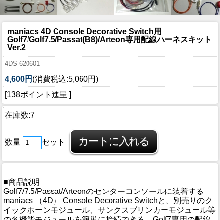
maniacs 4D Console Decorative Switch用
Golf7/Golf7.5/Passat(B8)/Arteon専用配線ハーネスキット
Ver.2
4DS-620601
4,600円
(消費税込:5,060円)
[138ポイント進呈 ]
在庫数:7
数量
セット
■商品説明
Golf7/7.5/Passat/Arteonのセンターコンソールに装着する
maniacs （4D） Console Decorative Switchと、別売りのク
イックホーンモジュール、サンクスブリンカーモジュール等
の各機能モジュールを簡単に接続できる、Golf7専用の配線