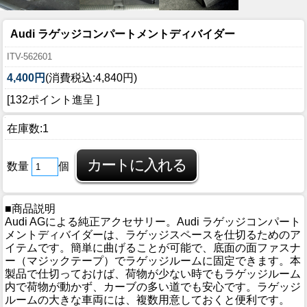
Audi ラゲッジコンパートメントディバイダー
ITV-562601
4,400円
(消費税込:4,840円)
[132ポイント進呈 ]
在庫数:1
数量
個
■商品説明
Audi AGによる純正アクセサリー。Audi ラゲッジコンパート
メントディバイダーは、ラゲッジスペースを仕切るためのア
イテムです。簡単に曲げることが可能で、底面の面ファスナ
ー（マジックテープ）でラゲッジルームに固定できます。本
製品で仕切っておけば、荷物が少ない時でもラゲッジルーム
内で荷物が動かず、カーブの多い道でも安心です。ラゲッジ
ルームの大きな車両には、複数用意しておくと便利です。