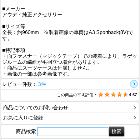
■メーカー
アウディ純正アクセサリー
■サイズ等
全長：約960mm ※装着画像の車両はA3 Sportback(8V)で
す。
■特記事項
・面ファスナー（マジックテープ）での装着により、ラゲッ
ジルームの繊維が毛羽立つ場合があります。
・商品にスーツケースは付属しません。
・画像の一部は参考画像です。
レビュー件数：
3件
この商品の平均評価：
4.67
商品についてのお問い合わせ
お気に入りに登録
商品検索