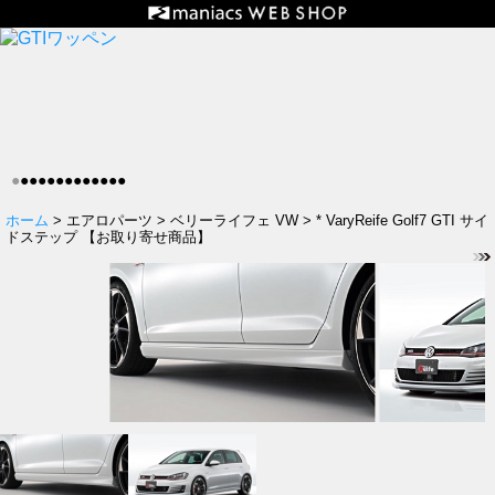
●
●
●
●
●
●
●
●
●
●
●
●
●
ホーム
> エアロパーツ > ベリーライフェ VW > * VaryReife Golf7 GTI サイ
ドステップ 【お取り寄せ商品】