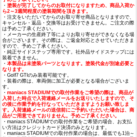
・
塗装が完了してからのお取付になりますため、商品入荷か
ら2～3週間程度の塗装期間を頂きます。
・注文をいただいてからのお取り寄せ商品となりますので、
キャンセル・返品・交換等はお受けできません。ご注文の際
は予めご了承ください。
・メーカーの生産終了等によりお取り寄せができなくなる場
合がございます。その際は、ご返金対応とさせていただきま
すので、予めご了承ください。
・純正サイドステップ専用です。社外品サイドステップには
装着できません。
・
本製品は未塗装パーツとなります。塗装代金が別途必要と
なります。
・Golf7 GTIのみ装着可能です。
・装着の際は、車両側に加工が必要となる場合がございま
す。
・
maniacs STADIUMでの取付作業をご希望の際は、商品が
入荷した時点で入荷連絡メールをお送りいたしますので、そ
の後に作業予約を行なっていただきますようお願い致しま
す。入荷連絡メールの送信前にご予約いただいた場合は、商
品がご用意できておりません。予めご了承ください。
・maniacs STADIUMでの取付作業をご希望の場合、お支払
い方法はクレジットカード決済のみとなります。
・maniacs STADIUMでの取付作業の場合は、最低でも1泊～