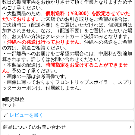
数日の期間車両をお預かりさせて頂く作業となりますため予
めご了承ください。
・大型商品のため、
個別送料（￥8,800）を設定させていた
だいております。
ご来店でのお引き取りをご希望の場合は、
ご決済時に（配送不要）をご選択いただければ、個別送料は
加算されません。なお、（配送不要）をご選択いただいた場
合、お支払い方法はクレジットカード決済のみとなります。
・
沖縄への発送は行っておりません。
沖縄への発送をご希望
の方は、別途ご相談ください。
・一部離島へのお届けをご希望の場合には、中継料が別途加
算されます。詳しくはお問い合わせください。
・本製品の配送は、
時間指定をお受けすることができませ
ん。
予めご了承ください。
・画像の一部は参考画像です。
・画像に写っておりますフロントリップスポイラー、スプリ
ッターカーボンは、付属致しません。
■販売単位
セット
レビューを書く
商品についてのお問い合わせ