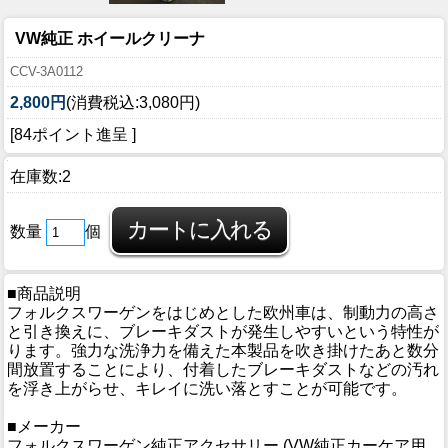
VW純正 ホイールクリーナ
CCV-3A0112
2,800円
(消費税込:3,080円)
[84ポイント進呈 ]
在庫数:2
数量
個
■商品説明
フォルクスワーゲンをはじめとした欧州車は、制動力の高さ
と引き換えに、ブレーキダストが発生しやすいという特性が
ります。強力な洗浄力を備えた本製品を吹き掛けたあと数分
間放置することにより、付着したブレーキダストなどの汚れ
を浮き上がらせ、キレイに洗い落とすことが可能です。
■メーカー
フォルクスワーゲン純正アクセサリー (VW純正カーケア用