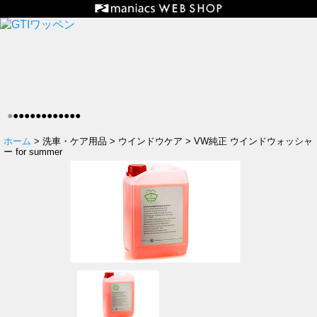
●
●
●
●
●
●
●
●
●
●
●
●
●
ホーム
> 洗車・ケア用品 > ウインドウケア > VW純正 ウインドウォッシャ
ー for summer