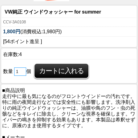
VW純正 ウインドウォッシャー for summer
CCV-3A0108
1,800円
(消費税込:1,980円)
[54ポイント進呈 ]
在庫数:4
数量
個
■商品説明
走行中に最も気になるのがフロントウインドーの汚れです。
特に雨の夜間走行などでは安全性にも影響します。洗浄剤入
りの純正ウインドウォッシャーは、油膜や鳥のフン・虫の死
骸などをキレイに除去し、クリーンな視界を確保します。ワ
イパーの鳴きを抑制する効果もあります。本製品は希釈せず
に、原液のまま使用するタイプです。
■メーカー