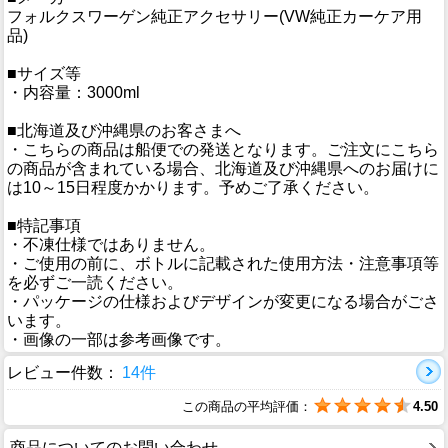
フォルクスワーゲン純正アクセサリー(VW純正カーケア用
品)
■サイズ等
・内容量：3000ml
■北海道及び沖縄県のお客さまへ
・こちらの商品は船便での発送となります。ご注文にこちら
の商品が含まれている場合、北海道及び沖縄県へのお届けに
は10～15日程度かかります。予めご了承ください。
■特記事項
・不凍仕様ではありません。
・ご使用の前に、ボトルに記載された使用方法・注意事項等
を必ずご一読ください。
・パッケージの仕様およびデザインが変更になる場合がごさ
います。
・画像の一部は参考画像です。
レビュー件数：
14件
この商品の平均評価：
4.50
商品についてのお問い合わせ