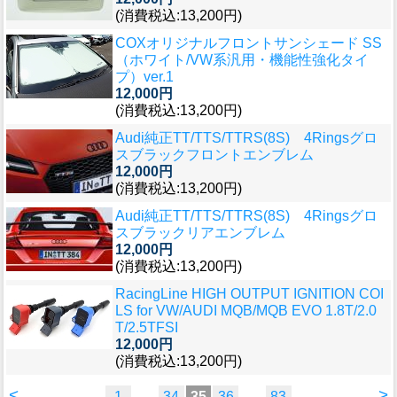
(消費税込:13,200円)
COXオリジナルフロントサンシェード SS
（ホワイト/VW系汎用・機能性強化タイ
プ）ver.1
12,000円
(消費税込:13,200円)
Audi純正TT/TTS/TTRS(8S) 4Ringsグロ
スブラックフロントエンブレム
12,000円
(消費税込:13,200円)
Audi純正TT/TTS/TTRS(8S) 4Ringsグロ
スブラックリアエンブレム
12,000円
(消費税込:13,200円)
RacingLine HIGH OUTPUT IGNITION COI
LS for VW/AUDI MQB/MQB EVO 1.8T/2.0
T/2.5TFSI
12,000円
(消費税込:13,200円)
<
>
1
…
34
35
36
…
83