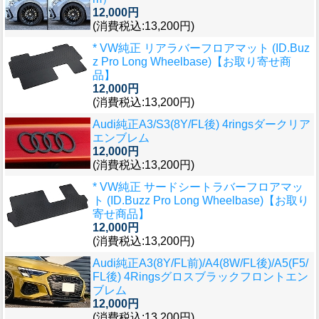
12,000円
(消費税込:13,200円)
* VW純正 リアラバーフロアマット (ID.Buz
z Pro Long Wheelbase)【お取り寄せ商
品】
12,000円
(消費税込:13,200円)
Audi純正A3/S3(8Y/FL後) 4ringsダークリア
エンブレム
12,000円
(消費税込:13,200円)
* VW純正 サードシートラバーフロアマッ
ト (ID.Buzz Pro Long Wheelbase)【お取り
寄せ商品】
12,000円
(消費税込:13,200円)
Audi純正A3(8Y/FL前)/A4(8W/FL後)/A5(F5/
FL後) 4Ringsグロスブラックフロントエン
ブレム
12,000円
(消費税込:13,200円)