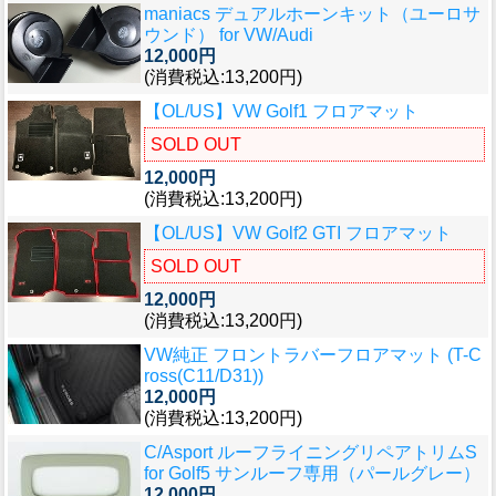
maniacs デュアルホーンキット（ユーロサ
ウンド） for VW/Audi
12,000円
(消費税込:13,200円)
【OL/US】VW Golf1 フロアマット
SOLD OUT
12,000円
(消費税込:13,200円)
【OL/US】VW Golf2 GTI フロアマット
SOLD OUT
12,000円
(消費税込:13,200円)
VW純正 フロントラバーフロアマット (T-C
ross(C11/D31))
12,000円
(消費税込:13,200円)
C/Asport ルーフライニングリペアトリムS
for Golf5 サンルーフ専用（パールグレー）
12,000円