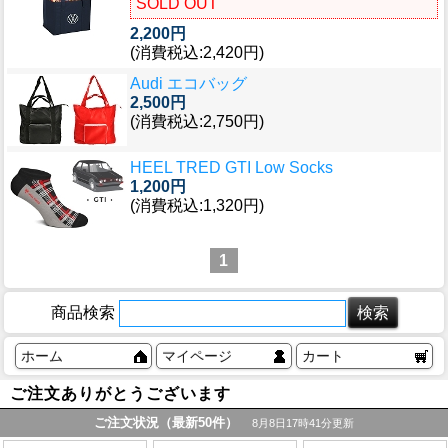
SOLD OUT
2,200円
(消費税込:2,420円)
Audi エコバッグ
2,500円
(消費税込:2,750円)
HEEL TRED GTI Low Socks
1,200円
(消費税込:1,320円)
1
商品検索
ホーム
マイページ
カート
ご注文ありがとうございます