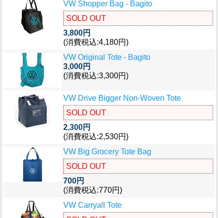
VW Shopper Bag - Bagito
SOLD OUT
3,800円
(消費税込:4,180円)
VW Original Tote - Bagito
3,000円
(消費税込:3,300円)
VW Drive Bigger Non-Woven Tote
SOLD OUT
2,300円
(消費税込:2,530円)
VW Big Grocery Tote Bag
SOLD OUT
700円
(消費税込:770円)
VW Carryall Tote