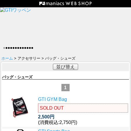
●
●
●
●
●
●
●
●
●
●
●
●
●
ホーム
> アクセサリー > バッグ・シューズ
並び替え
バッグ・シューズ
1
GTI GYM Bag
SOLD OUT
2,500円
(消費税込:2,750円)