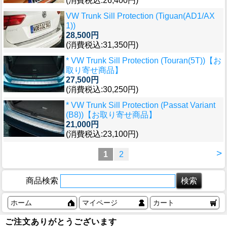
(消費税込:26,400円)
VW Trunk Sill Protection (Tiguan(AD1/AX
1))
28,500円
(消費税込:31,350円)
* VW Trunk Sill Protection (Touran(5T))【お
取り寄せ商品】
27,500円
(消費税込:30,250円)
* VW Trunk Sill Protection (Passat Variant
(B8))【お取り寄せ商品】
21,000円
(消費税込:23,100円)
>
1
2
商品検索
ホーム
マイページ
カート
ご注文ありがとうございます