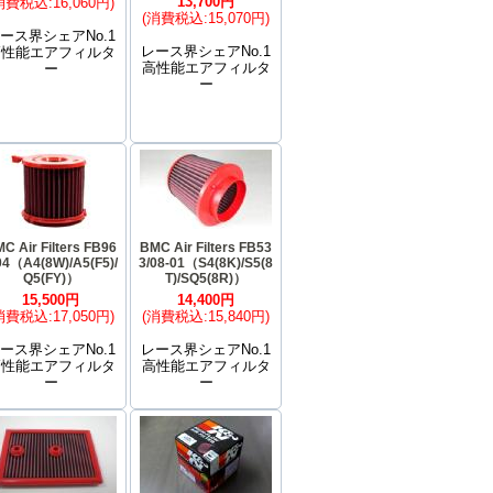
13,700円
消費税込:16,060円)
(消費税込:15,070円)
ース界シェアNo.1
レース界シェアNo.1
高性能エアフィルタ
高性能エアフィルタ
ー
ー
C Air Filters FB96
BMC Air Filters FB53
04（A4(8W)/A5(F5)/
3/08-01（S4(8K)/S5(8
Q5(FY)）
T)/SQ5(8R)）
15,500円
14,400円
消費税込:17,050円)
(消費税込:15,840円)
ース界シェアNo.1
レース界シェアNo.1
高性能エアフィルタ
高性能エアフィルタ
ー
ー