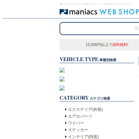
VW フォルクスワーゲン/Audi アウディファンのためのオンラインストア
15,000円以上で
送料無料
!
VEHICLE TYPE
車種別検索
CATEGORY
カテゴリ検索
エクステリア(外装)
エアロパーツ
ワイパー
ステッカー
インテリア(内装)