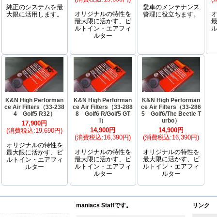
純正のシステムを最
愛車のメンテナンス
オリジナルの特性を
大限に活用します。
管理に役立ちます。
最大限に活かす、ビ
ルトイン・エアフィ
ルター
K&N High Performan
K&N High Performan
K&N High Performan
ce Air Filters（33-238
ce Air Filters（33-288
ce Air Filters（33-286
4 Golf5 R32）
8 Golf6 R/Golf5 GT
5 Golf6/The Beetle T
I）
urbo）
17,900円
14,900円
14,900円
(消費税込:19,690円)
(消費税込:16,390円)
(消費税込:16,390円)
オリジナルの特性を
オリジナルの特性を
オリジナルの特性を
最大限に活かす、ビ
最大限に活かす、ビ
最大限に活かす、ビ
ルトイン・エアフィ
ルトイン・エアフィ
ルトイン・エアフィ
ルター
ルター
ルター
maniacs Staffです。
リンク