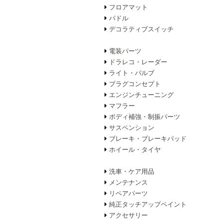
フロアマット
パドル
デコラティブスイッチ
電装パーツ
ドラレコ・レーダー
ライト・バルブ
プラグコンセプト
エンジンチューニング
マフラー
ボディ補強・制振パーツ
サスペンション
ブレーキ・ブレーキパッド
ホイール・タイヤ
洗車・ケア用品
メンテナンス
リペアパーツ
純正タッチアップペイント
アクセサリー