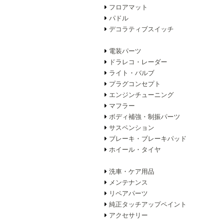
フロアマット
パドル
デコラティブスイッチ
電装パーツ
ドラレコ・レーダー
ライト・バルブ
プラグコンセプト
エンジンチューニング
マフラー
ボディ補強・制振パーツ
サスペンション
ブレーキ・ブレーキパッド
ホイール・タイヤ
洗車・ケア用品
メンテナンス
リペアパーツ
純正タッチアップペイント
アクセサリー