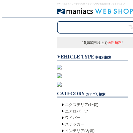
VW フォルクスワーゲン/Audi アウディファンのためのオンラインストア
15,000円以上で
送料無料
!
VEHICLE TYPE
車種別検索
CATEGORY
カテゴリ検索
エクステリア(外装)
エアロパーツ
ワイパー
ステッカー
インテリア(内装)