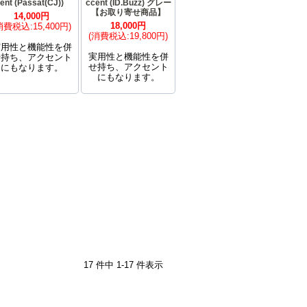
ent (Passat(CJ))
ccent (ID.Buzz) グレー
【お取り寄せ商品】
14,000円
18,000円
消費税込:15,400円)
(消費税込:19,800円)
実用性と機能性を併
実用性と機能性を併
せ持ち、アクセント
せ持ち、アクセント
にもなります。
にもなります。
17 件中 1-17 件表示