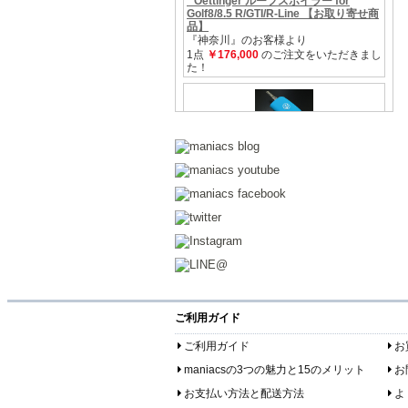
ご利用ガイド
ご利用ガイド
お
maniacsの3つの魅力と15のメリット
お
お支払い方法と配送方法
よ