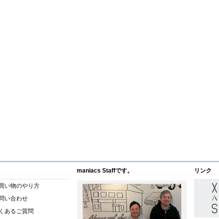
maniacs Staffです。
リンク
買い物のやり方
問い合わせ
くあるご質問