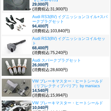
29,000円
(消費税込:31,900円)
Audi RS3(8V) イグニッションコイル+スパ
ークプラグセット
94,400円
(消費税込:103,840円)
Audi RS3(8V) イグニッションコイルセッ
ト
68,400円
(消費税込:75,240円)
Audi スパークプラグセット
26,000円
(消費税込:28,600円)
VW ブレーキマスター・ヒートシールド
（リフレクティブバリア）by maniacs
14,540円
(消費税込:15,994円)
VW ブレーキマスター・ヒートシールド
10,040円