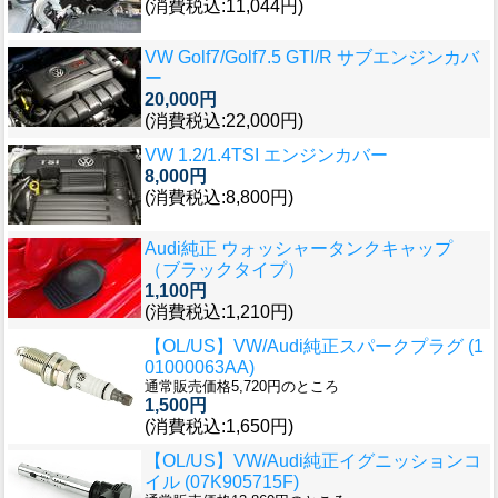
(消費税込:11,044円)
VW Golf7/Golf7.5 GTI/R サブエンジンカバ
ー
20,000円
(消費税込:22,000円)
VW 1.2/1.4TSI エンジンカバー
8,000円
(消費税込:8,800円)
Audi純正 ウォッシャータンクキャップ
（ブラックタイプ）
1,100円
(消費税込:1,210円)
【OL/US】VW/Audi純正スパークプラグ (1
01000063AA)
通常販売価格5,720円のところ
1,500円
(消費税込:1,650円)
【OL/US】VW/Audi純正イグニッションコ
イル (07K905715F)