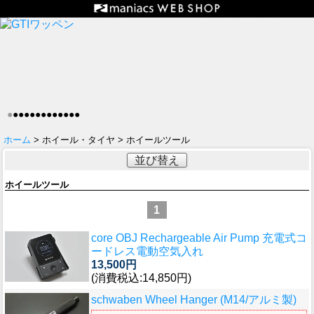
●
●
●
●
●
●
●
●
●
●
●
●
●
ホーム
> ホイール・タイヤ > ホイールツール
並び替え
ホイールツール
1
core OBJ Rechargeable Air Pump 充電式コ
ードレス電動空気入れ
13,500円
(消費税込:14,850円)
schwaben Wheel Hanger (M14/アルミ製)