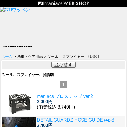
●
●
●
●
●
●
●
●
●
●
●
●
●
ホーム
> 洗車・ケア用品 > ツール、スプレイヤー、脱脂剤
並び替え
ツール、スプレイヤー、脱脂剤
1
maniacs プロステップ ver.2
3,400円
(消費税込:3,740円)
DETAIL GUARDZ HOSE GUIDE (4pk)
2,400円