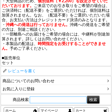
・大型商品のため、
個別送料（￥2,200）を設定させていた
だいております。
ご来店でのお引き取りをご希望の場合は、
ご決済時に（配送不要）をご選択いただければ、個別送料は
加算されません。なお、（配送不要）をご選択いただいた場
合、お支払い方法はクレジットカード決済のみとなります。
・
沖縄への発送は行っておりません。
沖縄への発送をご希望
の方は、別途ご相談ください。
・一部離島へのお届けをご希望の場合には、中継料が別途加
算されます。詳しくはお問い合わせください。
・本製品の配送は、
時間指定をお受けすることができませ
ん。
予めご了承ください。
■販売単位
セット
レビューを書く
商品についてのお問い合わせ
お気に入りに登録
商品検索
ホーム
マイページ
カート