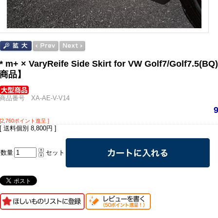
* m+ × VaryReife Side Skirt for VW Golf7/Golf
商品】
商品番号 XA-AE-V-V14
[2,760ポイント進呈 ]
[ 送料個別 8,800円 ]
数量
セット