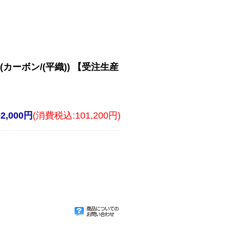
7.5(BQ)(カーボン/(平織)) 【受注生産
92,000円
(消費税込:101,200円)