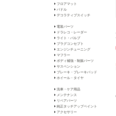
フロアマット
パドル
デコラティブスイッチ
電装パーツ
ドラレコ・レーダー
ライト・バルブ
プラグコンセプト
エンジンチューニング
マフラー
ボディ補強・制振パーツ
サスペンション
ブレーキ・ブレーキパッド
ホイール・タイヤ
洗車・ケア用品
メンテナンス
リペアパーツ
純正タッチアップペイント
アクセサリー