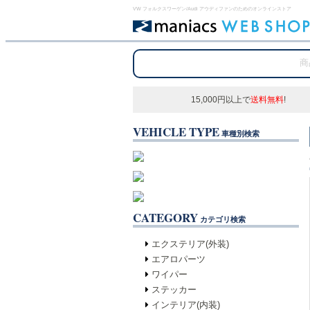
VW フォルクスワーゲン/Audi アウディファンのためのオンラインストア
15,000円以上で
送料無料
!
VEHICLE TYPE
車種別検索
CATEGORY
カテゴリ検索
エクステリア(外装)
エアロパーツ
ワイパー
ステッカー
インテリア(内装)