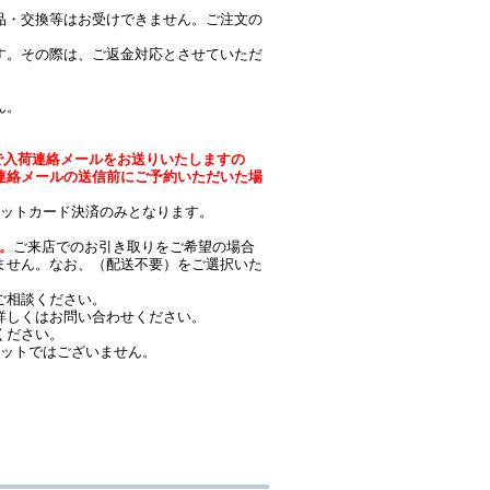
品・交換等はお受けできません。ご注文の
す。その際は、ご返金対応とさせていただ
ん。
時点で入荷連絡メールをお送りいたしますの
連絡メールの送信前にご予約いただいた場
レジットカード決済のみとなります。
す。
ご来店でのお引き取りをご希望の場合
ません。なお、（配送不要）をご選択いた
ご相談ください。
詳しくはお問い合わせください。
ください。
セットではございません。
。