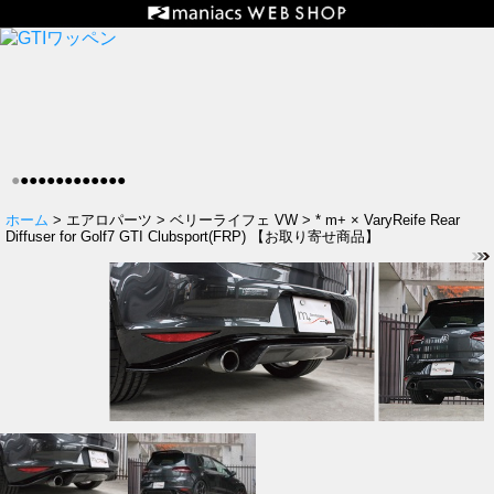
●
●
●
●
●
●
●
●
●
●
●
●
●
ホーム
> エアロパーツ > ベリーライフェ VW > * m+ × VaryReife Rear
Diffuser for Golf7 GTI Clubsport(FRP) 【お取り寄せ商品】