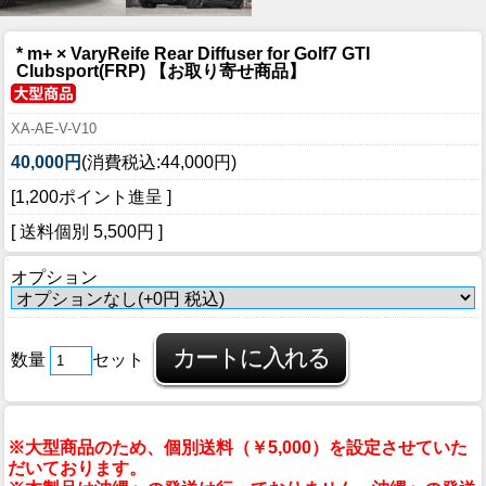
* m+ × VaryReife Rear Diffuser for Golf7 GTI
Clubsport(FRP) 【お取り寄せ商品】
XA-AE-V-V10
40,000円
(消費税込:44,000円)
[1,200ポイント進呈 ]
[ 送料個別 5,500円 ]
オプション
数量
セット
※大型商品のため、個別送料（￥5,000）を設定させていた
だいております。