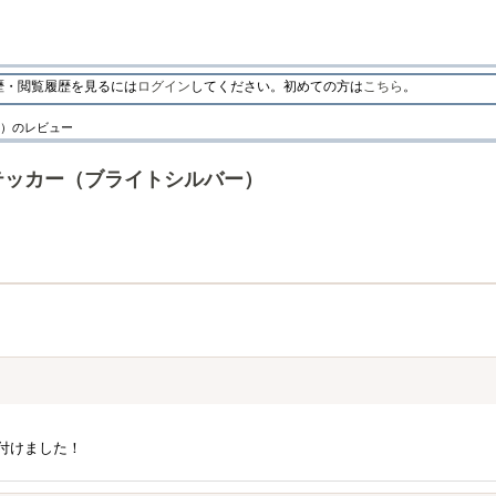
・閲覧履歴を見るには
ログイン
してください。初めての方は
こちら
。
バー）のレビュー
％ ステッカー（ブライトシルバー）
付けました！