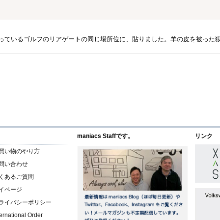
っているゴルフのリアゲートの同じ場所位に、貼りました。羊の皮を被った
maniacs Staffです。
リンク
買い物のやり方
問い合わせ
くあるご質問
イページ
ライバシーポリシー
ternational Order