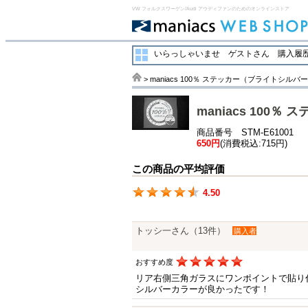
VW フォルクスワーゲン/Audi アウディファンのためのオンラインストア
いらっしゃいませ ゲストさん
購入履歴
> maniacs 100％ ステッカー（ブライトシル
maniacs 100
商品番号 STM-E61001
650円
(消費税込:715円)
この商品の平均評価
4.50
トッシ一さん（13件）
購入者
おすすめ度
リア右側三角ガラスにワンポイントで貼り
シルバーカラーが良かったです！