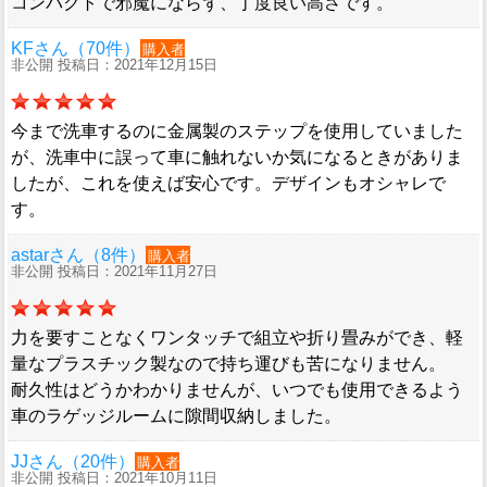
コンパクトで邪魔にならず、丁度良い高さです。
KFさん（70件）
購入者
非公開 投稿日：2021年12月15日
今まで洗車するのに金属製のステップを使用していました
が、洗車中に誤って車に触れないか気になるときがありま
したが、これを使えば安心です。デザインもオシャレで
す。
astarさん（8件）
購入者
非公開 投稿日：2021年11月27日
力を要すことなくワンタッチで組立や折り畳みができ、軽
量なプラスチック製なので持ち運びも苦になりません。
耐久性はどうかわかりませんが、いつでも使用できるよう
車のラゲッジルームに隙間収納しました。
JJさん（20件）
購入者
非公開 投稿日：2021年10月11日