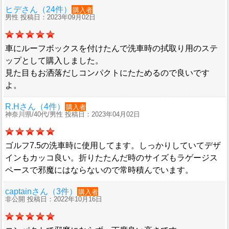
ヒデさん（24件）
購入者
男性 投稿日：2023年09月02日
車にルーフボックスを付けたんで洗車時の拭取り用のステ
ップとして購入しました。
見た目もお洒落だしコンパクトにたためるので良いです
よ。
R.Hさん（4件）
購入者
神奈川県/40代/男性 投稿日：2023年04月02日
ゴルフ7.5の洗車時に使用してます。しっかりしていてデザ
インもカッコ良い。折りたたんだ時のサイズもラゲージス
ペースで邪魔にはならないので常時積んでいます。
captainさん（3件）
購入者
非公開 投稿日：2022年10月16日