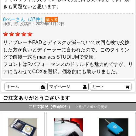
きも問題ないと思います。
8べーさん（37件）
購入者
神奈川県 投稿日：2022年01月22日
リアブレーキPADとディスクが減っていて次回点検で交換
した方が良いとディーラーに言われたので、このタイミン
グで前後一式をmaniacs STUDIUMで交換。
フロントはRパフォーマンスのドリルドも魅力的ですが、リ
アに合わせてCOXを選択。価格的にも助かりました。
ホーム
マイページ
カート
ご注文ありがとうございます