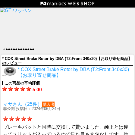
●
●
●
●
●
●
●
●
●
●
●
●
●
* COX Street Brake Rotor by DBA (T2:Front 340x30)【お取り寄せ商品】
のレビュー
* COX Street Brake Rotor by DBA (T2:Front 340x30)
【お取り寄せ商品】
この商品の平均評価
5.00
マサさん（25件）
購入者
非公開 投稿日：2024年06月24日
ブレーキパットと同時に交換して貰いました。純正とは違
ってスリットが入っているので見た目も文句なしです。効