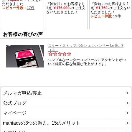
お客様の喜びの声
メルマガ申込/停止
公式ブログ
マイページ
maniacsの3つの魅力、15のメリット