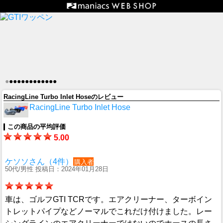
●
●
●
●
●
●
●
●
●
●
●
●
●
RacingLine Turbo Inlet Hoseのレビュー
RacingLine Turbo Inlet Hose
この商品の平均評価
5.00
ケソソさん（4件）
購入者
50代/男性 投稿日：2024年01月28日
車は、ゴルフGTI TCRです。エアクリーナー、ターボイン
トレットパイプなどノーマルでこれだけ付けました。レー