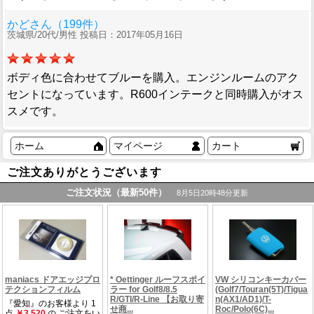
かどさん（199件）
茨城県/20代/男性 投稿日：2017年05月16日
ボディ色に合わせてブルーを購入。エンジンルームのアク
セントになっています。R600インテークと同時購入がオス
スメです。
ホーム
マイページ
カート
ご注文ありがとうございます