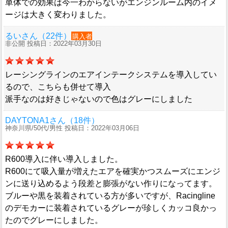
単体での効果は今一わからないがエンジンルーム内のイメ
ージは大きく変わりました。
るいさん（22件）
購入者
非公開 投稿日：2022年03月30日
レーシングラインのエアインテークシステムを導入してい
るので、こちらも併せて導入
派手なのは好きじゃないので色はグレーにしました
DAYTONA1さん（18件）
神奈川県/50代/男性 投稿日：2022年03月06日
R600導入に伴い導入しました。
R600にて吸入量が増えたエアを確実かつスムーズにエンジ
ンに送り込めるよう段差と膨張がない作りになってます。
ブルーや黒を装着されている方が多いですが、Racingline
のデモカーに装着されているグレーが珍しくカッコ良かっ
たのでグレーにしました。