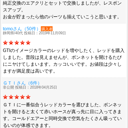
純正交換のエアクリとセットで交換しましたが、レスポン
スアップ。
お金が貯まったら他のパーツも揃えていこうと思います。
tomoさん（50件）
購入者
静岡県/40代 投稿日：2019年11月09日
GTIのイメージカラーのレッドを増やしたく、レッドを購入
しました。普段は見えませんが、ボンネットを開けるたび
にニヤけてしまいます。カッコいいです。お値段は少々し
ますが満足度は高いです。
ＧＴＩさん（6件）
非公開 投稿日：2018年04月25日
ＧＴＩに一番似合うレッドカラーを選びました、ボンネッ
トを開けると太くて赤いホースが真っ先に目に入ってきま
す。コールドエアーと同時交換で空気をたくさん吸ってい
るいのが体感できます。