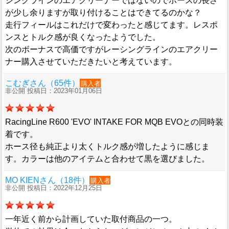
シングラインのエアクリーナーではないのでホースの長さ
が少し余りますが取り付けることはできてるのかな？
走行フィールはこれだけで変わったと感じてます。レスポ
ンスとトルク感が良くなったようでした。
次のボーナスで高価ですがレーシングラインのエアクリー
ナー購入させていただきたいと考えています。
こむぎさん（65件）
購入者
非公開 投稿日：2023年01月06日
RacingLine R600 'EVO' INTAKE FOR MQB EVOとの同時装
着です。
ホース径も純正より太くトルク感が増したように感じま
す。カラーは他のアイテムと合わせて黒を選びました。
MO KIENさん（18件）
購入者
非公開 投稿日：2022年12月25日
一年近く前から計画していた取付商品の一つ。