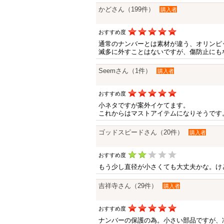
かどさん（199件）
購入者
おすすめ度
通常のナンバーとは素材が違う、オリンピ
滅多に外すことはないですが、傷防止にも
Seemさん（1件）
購入者
おすすめ度
小ネタですが案外イケてます。
これからはマストアイテムになりそうです
ゴッドスピードさん（20件）
購入者
おすすめ度
もう少し直径が小さくても大丈夫かな。け
吉祥寺さん（29件）
購入者
おすすめ度
ナンバーの保護の為。小さい部品ですが、