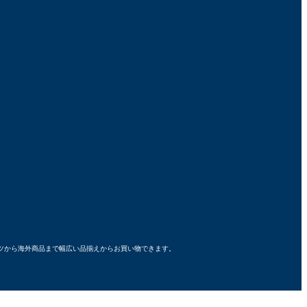
ーパーツから海外商品まで幅広い品揃えからお買い物できます。