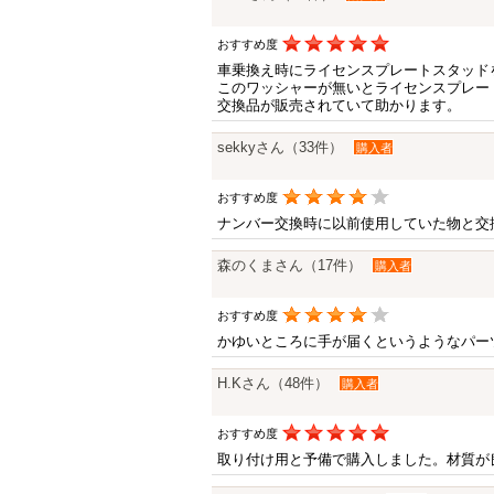
おすすめ度
車乗換え時にライセンスプレートスタッド
このワッシャーが無いとライセンスプレー
交換品が販売されていて助かります。
sekkyさん（33件）
購入者
おすすめ度
ナンバー交換時に以前使用していた物と交
森のくまさん（17件）
購入者
おすすめ度
かゆいところに手が届くというようなパー
H.Kさん（48件）
購入者
おすすめ度
取り付け用と予備で購入しました。材質が