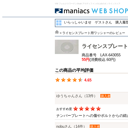
VW フォルクスワーゲン/Audi アウディファンのためのオンラインストア
いらっしゃいませ ゲストさん
購入履歴
> ライセンスプレート用ワッシャーのレビュー
ライセンスプレート
商品番号 LAX-643055
55円
(消費税込:60円)
この商品の平均評価
4.65
ゆうちゃんさん（13件）
購入者
おすすめ度
ナンバープレートへの傷やボルトからの錆
nobuさん（14件）
購入者