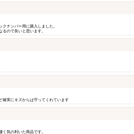
ックナンバー用に購入しました。
なるので良いと思います。
。
ど確実にキズからは守ってくれています
凄く気の利いた商品です。