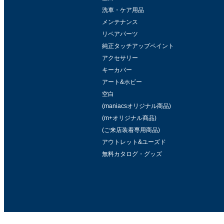
洗車・ケア用品
メンテナンス
リペアパーツ
純正タッチアップペイント
アクセサリー
キーカバー
アート&ホビー
空白
(maniacsオリジナル商品)
(m+オリジナル商品)
(ご来店装着専用商品)
アウトレット&ユーズド
無料カタログ・グッズ