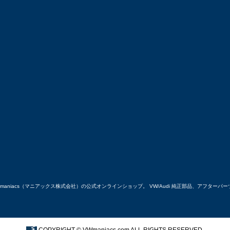
maniacs（マニアックス株式会社）の公式オンラインショップ。 VW/Audi 純正部品、アフタ