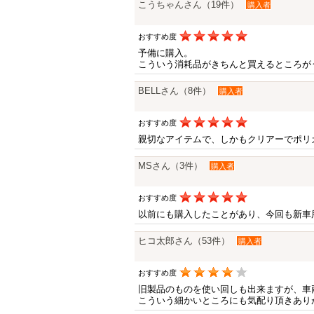
こうちゃんさん（19件）
購入者
おすすめ度
予備に購入。
こういう消耗品がきちんと買えるところが
BELLさん（8件）
購入者
おすすめ度
親切なアイテムで、しかもクリアーでポリ
MSさん（3件）
購入者
おすすめ度
以前にも購入したことがあり、今回も新車
ヒコ太郎さん（53件）
購入者
おすすめ度
旧製品のものを使い回しも出来ますが、車
こういう細かいところにも気配り頂きあり