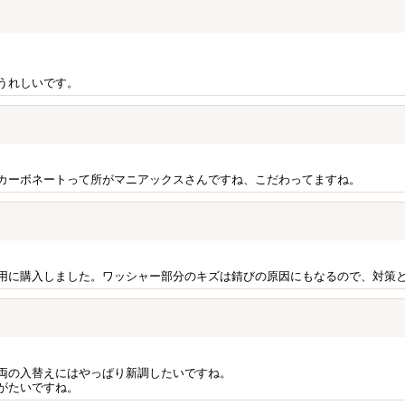
うれしいです。
カーボネートって所がマニアックスさんですね、こだわってますね。
用に購入しました。ワッシャー部分のキズは錆びの原因にもなるので、対策
両の入替えにはやっぱり新調したいですね。
がたいですね。