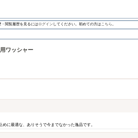
・閲覧履歴を見るには
ログイン
してください。初めての方は
こちら
。
用ワッシャー
止めに最適な、ありそうで今までなかった逸品です。