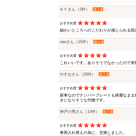
ＫＦさん（3件）
購入者
おすすめ度
細かいところへのこだわりが感じられる部
naoさん（15件）
購入者
おすすめ度
これいいです。ありそうでなかったので有
やすおさん（20件）
購入者
おすすめ度
新車なのでナンバープレートも綺麗なまま
きになりそうな代物です。
神戸の秀さん（14件）
購入者
おすすめ度
車両入れ替えの為に、交換しました。