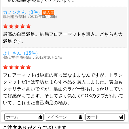
一定の効果を発揮すると思います。
カノンさん（3件）
購入者
非公開 投稿日：2013年05月06日
最高の自己満足。結局フロアーマットも購入。どちらも大
満足です。
よしさん（15件）
40代/男性 投稿日：2012年10月17日
フロアーマットは純正の真っ黒なままなんですが、トラン
クマットだけは辛坊たまらず本品を購入しました。表面も
クオリティ高いですが、裏面のラバー部もしっかりしてい
て好感がもてます。そしてさり気なくCOXのタブが付いて
いて、これまた自己満足の極み。
ホーム
マイページ
カート
ご注文ありがとうございます