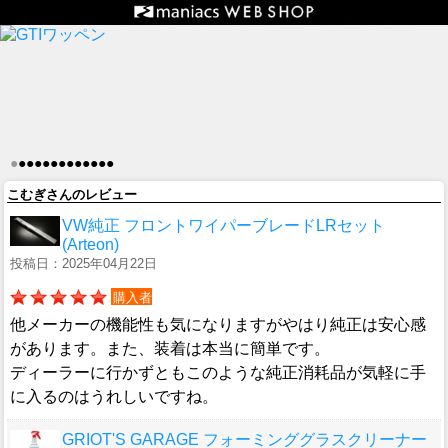
●
●
●
●
●
●
●
●
●
●
●
●
●
こむぎさんのレビュー
VW純正 フロントワイパーブレードLRセット
(Arteon)
投稿日：2025年04月22日
購入者
他メーカーの機能性も気になりますがやはり純正は安心感
があります。また、装着は本当に簡単です。
ディーラーに行かずともこのような純正消耗品が気軽に手
に入るのはうれしいですね。
GRIOT'S GARAGE フォーミンググラスクリーナー