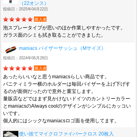
（22オンス）
投稿日：2025年04月22日
購入者
泡スプレータイプが思いのほか作業しやすかったです。
ガラス面のシミも拭き取ることができました。
maniacs バイザーサッシュ（Mサイズ）
投稿日：2024年06月28日
購入者
あったらいいなと思うmaniacsらしい商品です。
バニティミラー横のホルダーは毎回バイザーを上げ下げす
るのが面倒だったので意外と重宝します。
量販店などではまず見かけないドイツのカントリーカラー
とmaniacsのAlways coolのデザインがシンプルにカッコい
いです。
個人的にはシックなmaniacsロゴ面を使用してます。
使い捨てマイクロファイバークロス 20枚入