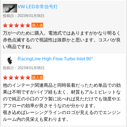
VW LED非常信号灯
投稿日：2023年01月06日
購入者
万が一のために購入。電池式ではありますがかなり明るく
赤色点滅するので視認性は抜群かと思います。コスパが良
い商品ですね。
RacingLine High Flow Turbo Inlet 90°
投稿日：2023年01月06日
購入者
他のインテーク関連商品と同時装着だったため単品での効
果は不明ですがパイプ経も太く、材質もアルミビレットな
ので純正の小口のプラ製に比べれば見ただけでも強度やエ
アフローの効率が良さそうなのが分かります。
覗き込めばレーシングラインのロゴが見えるのでエンジン
ルーム内の見栄えも変わります。