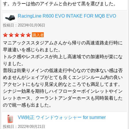
す。カラーは他のアイテムと合わせて黒を選びました。
RacingLine R600 EVO INTAKE FOR MQB EVO
投稿日：2023年01月06日
購入者
マニアックススタジアムさんから帰りの高速道路走行時に
早速違いを感じられました。
トルク感やレスポンスが向上し高速域での加速時が楽にな
りました。
普段は街乗りメインの低速走行中心なので勿体ない感は否
めませんがシェイプがとても良くエンジンルーム内の良い
アクセントにもなり見栄え的なところでも満足してます。
シナジー効果を期待しハイフローターボインレットやイン
レットホース、クーラントアンダーホースも同時装着した
ので統一感も出ました。
VW純正 ウインドウォッシャー for summer
投稿日：2022年09月21日