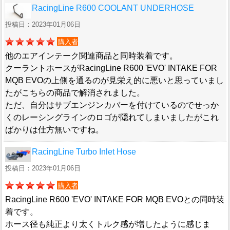
RacingLine R600 COOLANT UNDERHOSE
投稿日：2023年01月06日
購入者
他のエアインテーク関連商品と同時装着です。
クーラントホースがRacingLine R600 'EVO' INTAKE FOR
MQB EVOの上側を通るのが見栄え的に悪いと思っていまし
たがこちらの商品で解消されました。
ただ、自分はサブエンジンカバーを付けているのでせっか
くのレーシングラインのロゴが隠れてしまいましたがこれ
ばかりは仕方無いですね。
RacingLine Turbo Inlet Hose
投稿日：2023年01月06日
購入者
RacingLine R600 'EVO' INTAKE FOR MQB EVOとの同時装
着です。
ホース径も純正より太くトルク感が増したように感じま