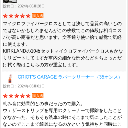
投稿日：2024年06月28日
購入者
マイクロファイバークロスとしては決して品質の高いもの
ではないかもしれませんがこの枚数でこの値段は相当コス
パが高い商品だと思います。文字通り使い捨て感覚で気軽
に使えます。
KIRKLANDの10枚セットマイクロファイバークロスもかな
りリピートしてますが車内の細かな部分などをちょっとだ
け拭く際はこちらの方が重宝します。
GRIOT'S GARAGE ラバークリーナー（35オンス）
投稿日：2024年03月01日
購入者
軋み音に効果的との事だったので購入。
ウェザーストリップを専用のクリーナーで掃除をしたこと
がなかった、そもそも洗車の時にそこまで気にしたことが
ないのでここまで綺麗になるのかという気持ちと同時にこ