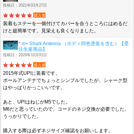
投稿日：2021年03月27日
購入者
装着もステーを一個付けてカバーを合うところにはめるだ
けと超簡単です。見栄えも良くなりました。
* m+ Shark Antenna （ボディ同色塗装を含む）【受
注生産商品】
投稿日：2020年10月01日
購入者
2015年式UP!に装着です。
ポールアンテナでちょっとシンプルでしたが、シャーク型
はやっぱりかっこいいです。
あと、UP!はねじがM5でした。
M6だと思っていたので、コードのネジ交換が必要でした。
うっかりでした。
購入する際は必ずネジサイズ確認をお願いします。