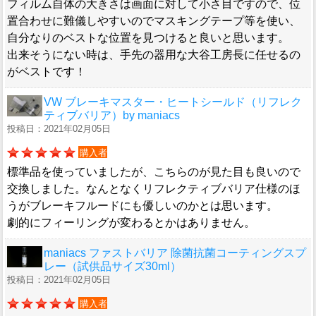
フィルム自体の大きさは画面に対して小さ目ですので、位
置合わせに難儀しやすいのでマスキングテープ等を使い、
自分なりのベストな位置を見つけると良いと思います。
出来そうにない時は、手先の器用な大谷工房長に任せるの
がベストです！
VW ブレーキマスター・ヒートシールド（リフレク
ティブバリア）by maniacs
投稿日：2021年02月05日
購入者
標準品を使っていましたが、こちらのが見た目も良いので
交換しました。なんとなくリフレクティブバリア仕様のほ
うがブレーキフルードにも優しいのかとは思います。
劇的にフィーリングが変わるとかはありません。
maniacs ファストバリア 除菌抗菌コーティングスプ
レー（試供品サイズ30ml）
投稿日：2021年02月05日
購入者