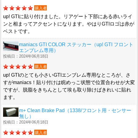
購入者
up! GTIに貼り付けました。リアゲート下部にある赤いライ
ンと相まってアクセントになります。やはりGTIロゴは赤が
ベストです。
maniacs GTI COLOR ステッカー（up! GTI フロント
エンブレム専用）
投稿日：2024年06月18日
購入者
up! GTIのとても小さいGTIエンブレム専用なところが、さ
すがmaniacs！貼り付けは睨めっこ状態で位置合わせが大変
ですが、脱脂をきちんとして埃も取り除けばきれいに貼れ
ます。
m+ Clean Brake Pad（1338/フロント用・センサー
無し）
投稿日：2024年06月18日
購入者