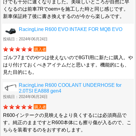
けでも十分に速くなりました。美味しいところが自然に早
くなるのは前車7Rでoem+を施工した時と同じ感じです。
新車保証終了後に書き換えするのが今から楽しみです。
RacingLine R600 EVO INTAKE FOR MQB EVO
投稿日：2024年06月24日
購入者
ゴルフ7までのやつは使えないので8GTI用に新たに購入。や
はり付けておくべきアイテムだと思います。機能的にも、
見た目的にも。
RacingLine R600 COOLANT UNDERHOSE for
2.0TSI EA888 gen4
投稿日：2024年06月24日
購入者
R600インテークの見映えをより良くするには必須商品で
す。純正のままですとR600本体にも擦り傷が入るので、こ
ちらを装着するのをおすすめします。