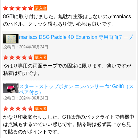
購入者
8GTIに取り付けました。無駄な主張はしないのがmaniacs
のパドル。クリック感もあり使い心地も良いです。
maniacs DSG Paddle 4D Extension 専用両面テープ
投稿日：2024年06月24日
購入者
やはり専用の両面テープでの固定に限ります。薄いですが
粘着は強力です。
スタートストップボタン エンハンサー for Golf8（ス
ペア付き）
投稿日：2024年06月24日
購入者
かなり印象変わりました。GTIは赤のバックライトで待機中
は点滅もするのでいい感じです。貼る時は必ず真上から見
て貼るのがポイントです。