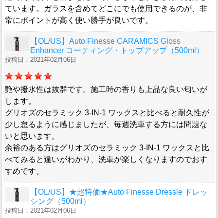
ています。ガラスを含めてどこにでも使用できるのが、非
常にポイントが高く使い勝手が良いです。
【OL/US】Auto Finesse CARAMICS Gloss
Enhancer コーティング・トップアップ（500ml）
投稿日：2021年02月06日
艶や撥水性は抜群です。施工時の香りも上品な良い匂いが
します。
グリオズのセラミック 3-IN-1 ワックスと比べると耐久性が
少し怠るように感じましたが、毎週洗車する方には問題な
いと思います。
余裕のある方はグリオズのセラミック 3-IN-1 ワックスと比
べてみると違いがわかり、洗車が楽しくなりますのでおす
すめです。
【OL/US】★超特価★Auto Finesse Dressle ドレッ
シング（500ml）
投稿日：2021年02月06日