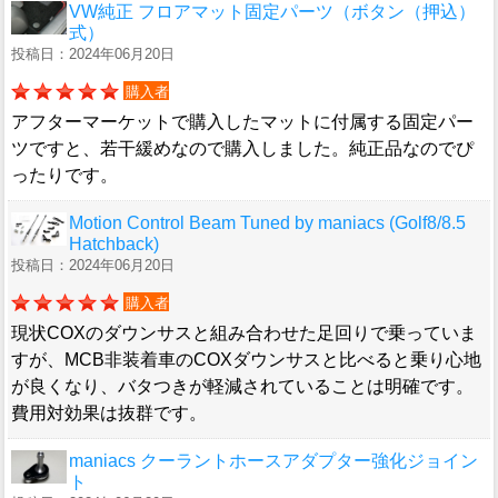
VW純正 フロアマット固定パーツ（ボタン（押込）
式）
投稿日：2024年06月20日
購入者
アフターマーケットで購入したマットに付属する固定パー
ツですと、若干緩めなので購入しました。純正品なのでぴ
ったりです。
Motion Control Beam Tuned by maniacs (Golf8/8.5
Hatchback)
投稿日：2024年06月20日
購入者
現状COXのダウンサスと組み合わせた足回りで乗っていま
すが、MCB非装着車のCOXダウンサスと比べると乗り心地
が良くなり、バタつきが軽減されていることは明確です。
費用対効果は抜群です。
maniacs クーラントホースアダプター強化ジョイン
ト