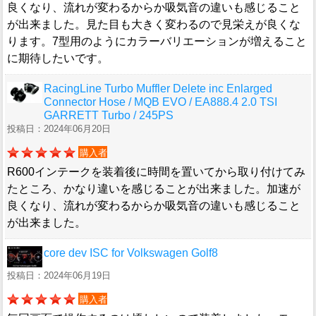
良くなり、流れが変わるからか吸気音の違いも感じること
が出来ました。見た目も大きく変わるので見栄えが良くな
ります。7型用のようにカラーバリエーションが増えること
に期待したいです。
RacingLine Turbo Muffler Delete inc Enlarged
Connector Hose / MQB EVO / EA888.4 2.0 TSI
GARRETT Turbo / 245PS
投稿日：2024年06月20日
購入者
R600インテークを装着後に時間を置いてから取り付けてみ
たところ、かなり違いを感じることが出来ました。加速が
良くなり、流れが変わるからか吸気音の違いも感じること
が出来ました。
core dev ISC for Volkswagen Golf8
投稿日：2024年06月19日
購入者