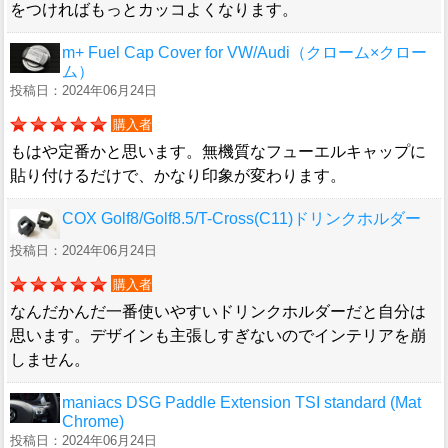
をつければもっとカッコよくなります。
m+ Fuel Cap Cover for VW/Audi（クローム×クロー
ム）
投稿日：2024年06月24日
購入者
もはや定番かと思います。無機質なフューエルキャップに
貼り付けるだけで、かなり印象が変わります。
COX Golf8/Golf8.5/T-Cross(C11)ドリンクホルダー
投稿日：2024年06月24日
購入者
なんだかんだ一番使いやすいドリンクホルダーだと自分は
思います。デザインも主張しすぎないのでインテリアを崩
しません。
maniacs DSG Paddle Extension TSI standard (Mat
Chrome)
投稿日：2024年06月24日