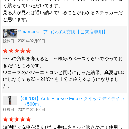
く貼らせていただいてます。
見る人が見れば通い詰めていることがわかるステッカーだ
と思います。
**maniacsエアコンガス交換【ご来店専用】
投稿日：2021年02月06日
車への負担を考えると、車検毎のペースくらいでやってお
きたいところです。
ワコーズのパワーエアコンと同時に行った結果、真夏はLO
にしなくても23～24℃でも十分に冷えるようになりまし
た。
【OL/US】Auto Finesse Finale クイックディテイラ
ー（500ml）
投稿日：2021年02月06日
短時間で洗車を済ませたい時にささっと吹きかけて使用し