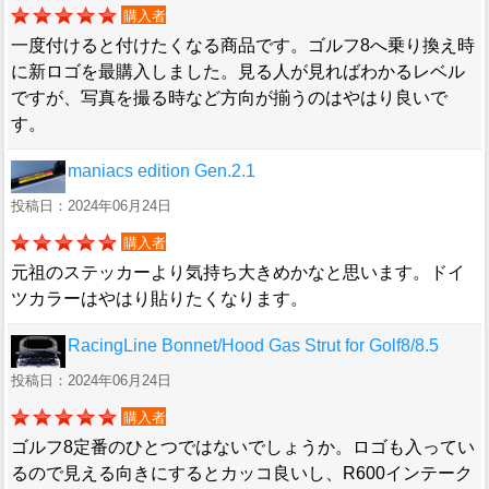
購入者
一度付けると付けたくなる商品です。ゴルフ8へ乗り換え時
に新ロゴを最購入しました。見る人が見ればわかるレベル
ですが、写真を撮る時など方向が揃うのはやはり良いで
す。
maniacs edition Gen.2.1
投稿日：2024年06月24日
購入者
元祖のステッカーより気持ち大きめかなと思います。ドイ
ツカラーはやはり貼りたくなります。
RacingLine Bonnet/Hood Gas Strut for Golf8/8.5
投稿日：2024年06月24日
購入者
ゴルフ8定番のひとつではないでしょうか。ロゴも入ってい
るので見える向きにするとカッコ良いし、R600インテーク