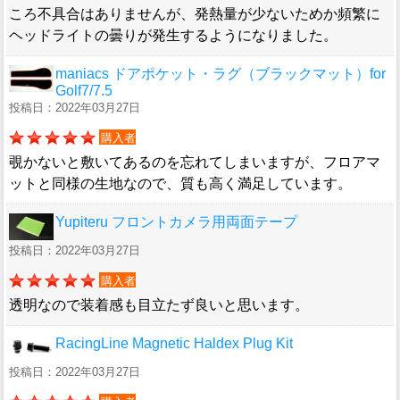
ころ不具合はありませんが、発熱量が少ないためか頻繁に
ヘッドライトの曇りが発生するようになりました。
maniacs ドアポケット・ラグ（ブラックマット）for
Golf7/7.5
投稿日：2022年03月27日
購入者
覗かないと敷いてあるのを忘れてしまいますが、フロアマ
ットと同様の生地なので、質も高く満足しています。
Yupiteru フロントカメラ用両面テープ
投稿日：2022年03月27日
購入者
透明なので装着感も目立たず良いと思います。
RacingLine Magnetic Haldex Plug Kit
投稿日：2022年03月27日