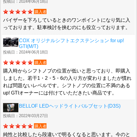
投稿日：2024年06月18日
購入者
バイザーを下ろしているときのワンポイントになり気に入
っております。駐車検討を挟むのにも役立っております。
COX オリジナルシフトエクステンション for up!
GTI(M/T)
投稿日：2024年06月18日
購入者
購入時からシフトノブの位置が低いと思っており、即購入
しました。若干1・2・5・6の入り方が変わりましたが慣れ
れば問題ないレベルです。シフトノブの位置に不満のある
up! GTIオーナーには付けていただきたい商品です。
BELLOF LEDヘッドライトバルブセット(D3S)
投稿日：2022年03月27日
購入者
純性と比較したら段違いで明るくなると思います。今のと