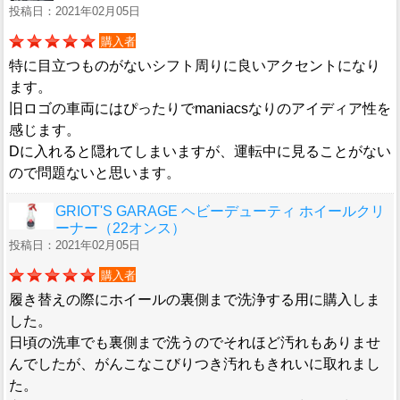
投稿日：2021年02月05日
購入者
特に目立つものがないシフト周りに良いアクセントになり
ます。
旧ロゴの車両にはぴったりでmaniacsなりのアイディア性を
感じます。
Dに入れると隠れてしまいますが、運転中に見ることがない
ので問題ないと思います。
GRIOT'S GARAGE ヘビーデューティ ホイールクリ
ーナー（22オンス）
投稿日：2021年02月05日
購入者
履き替えの際にホイールの裏側まで洗浄する用に購入しま
した。
日頃の洗車でも裏側まで洗うのでそれほど汚れもありませ
んでしたが、がんこなこびりつき汚れもきれいに取れまし
た。