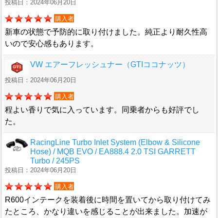
投稿日：2024年06月20日
購入者
新車の状態で予防的に取り付けました。純正より耐久性高
いので安心感もあります。
VW エアーフレッシュナー（GTIココナッツ）
投稿日：2024年06月20日
購入者
程よい香りで気に入っています。同乗者からも好評でし
た。
RacingLine Turbo Inlet System (Elbow & Silicone
Hose) / MQB EVO / EA888.4 2.0 TSI GARRETT
Turbo / 245PS
投稿日：2024年06月20日
購入者
R600インテークを装着後に時間を置いてから取り付けてみ
たところ、かなり違いを感じることが出来ました。加速が