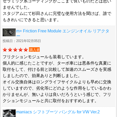
セラミック系コーティングがここまで良いものだとは思い
ませんでした。
スタジアムにて杉田さんに完璧な使用方法を聞けば、誰で
もきれいにできると思います。
m+ Friction Free Module エンジンオイル リアクタ
ー
投稿日：2021年02月05日
購入者
フリクションモジュールも装着しています。
個人的に感じたことですが、ターボ車には悪条件な真夏に
取付をして、付ける前と比較して加速のスムーズさを実感
しましたので、効果ありと判断しました。
オイル交換自体はロングライフサイクルよりも早めに交換
していますので、劣化等にどのような作用をしているかわ
かりませんが、無いよりは良いだろうという感じで、フリ
クションモジュールと共に取付をおすすめします。
maniacs シフトブーツ バングル for VW Ver.2