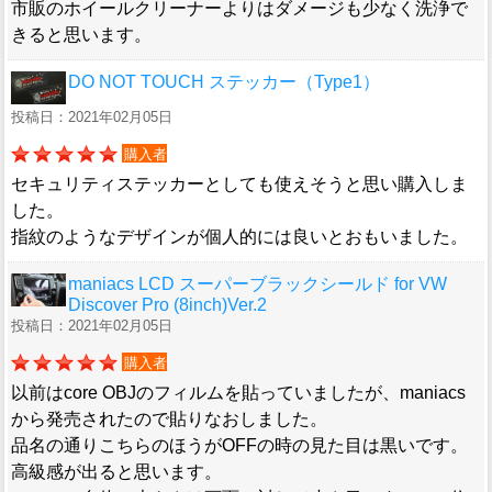
市販のホイールクリーナーよりはダメージも少なく洗浄で
きると思います。
DO NOT TOUCH ステッカー（Type1）
投稿日：2021年02月05日
購入者
セキュリティステッカーとしても使えそうと思い購入しま
した。
指紋のようなデザインが個人的には良いとおもいました。
maniacs LCD スーパーブラックシールド for VW
Discover Pro (8inch)Ver.2
投稿日：2021年02月05日
購入者
以前はcore OBJのフィルムを貼っていましたが、maniacs
から発売されたので貼りなおしました。
品名の通りこちらのほうがOFFの時の見た目は黒いです。
高級感が出ると思います。