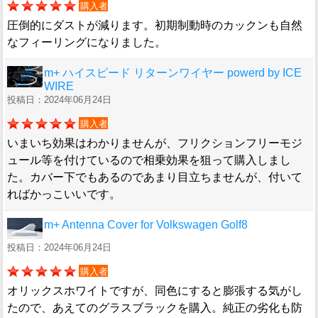
購入者
圧倒的にダストが減ります。初期制動時のカックンも自然
なフィーリングになりました。
m+ ハイスピード リターンワイヤー powerd by ICE
WIRE
投稿日：2024年06月24日
購入者
いまいち効果はわかりませんが、フリクションフリーモジ
ュール等を付けているので相乗効果を狙って購入しまし
た。カバー下でもあるのであまり目立ちませんが、付いて
ればかっこいいです。
m+ Antenna Cover for Volkswagen Golf8
投稿日：2024年06月24日
購入者
オリックスホワイトですが、同色にすると膨張する気がし
たので、あえてのグラスブラックを購入。純正の劣化も防