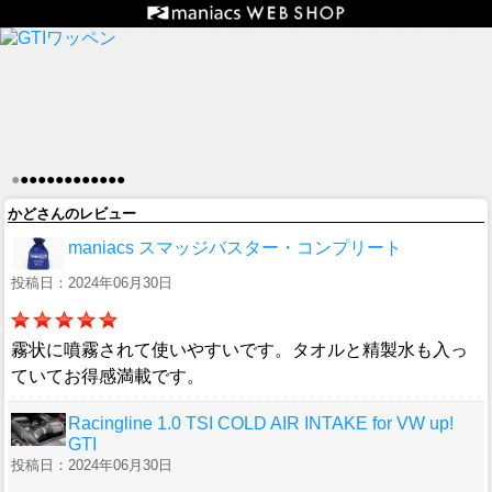
●
●
●
●
●
●
●
●
●
●
●
●
●
かどさんのレビュー
maniacs スマッジバスター・コンプリート
投稿日：2024年06月30日
霧状に噴霧されて使いやすいです。タオルと精製水も入っ
ていてお得感満載です。
Racingline 1.0 TSI COLD AIR INTAKE for VW up!
GTI
投稿日：2024年06月30日