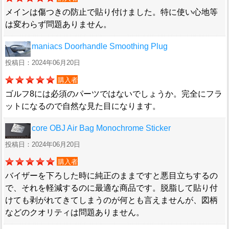
メインは傷つきの防止で貼り付けました。特に使い心地等
は変わらず問題ありません。
maniacs Doorhandle Smoothing Plug
投稿日：2024年06月20日
購入者
ゴルフ8には必須のパーツではないでしょうか。完全にフラ
ットになるので自然な見た目になります。
core OBJ Air Bag Monochrome Sticker
投稿日：2024年06月20日
購入者
バイザーを下ろした時に純正のままですと悪目立ちするの
で、それを軽減するのに最適な商品です。脱脂して貼り付
けても剥がれてきてしまうのが何とも言えませんが、図柄
などのクオリティは問題ありません。