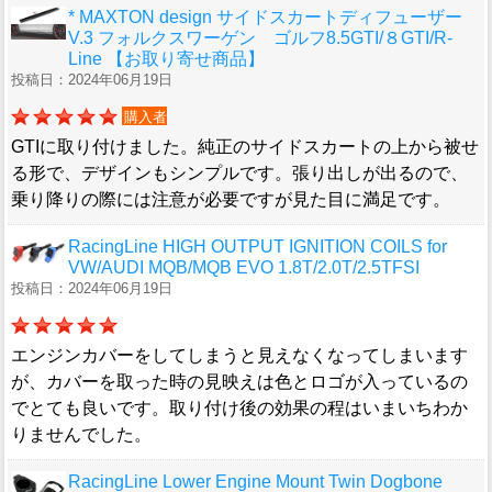
* MAXTON design サイドスカートディフューザー
V.3 フォルクスワーゲン ゴルフ8.5GTI/８GTI/R-
Line 【お取り寄せ商品】
投稿日：2024年06月19日
購入者
GTIに取り付けました。純正のサイドスカートの上から被せ
る形で、デザインもシンプルです。張り出しが出るので、
乗り降りの際には注意が必要ですが見た目に満足です。
RacingLine HIGH OUTPUT IGNITION COILS for
VW/AUDI MQB/MQB EVO 1.8T/2.0T/2.5TFSI
投稿日：2024年06月19日
エンジンカバーをしてしまうと見えなくなってしまいます
が、カバーを取った時の見映えは色とロゴが入っているの
でとても良いです。取り付け後の効果の程はいまいちわか
りませんでした。
RacingLine Lower Engine Mount Twin Dogbone