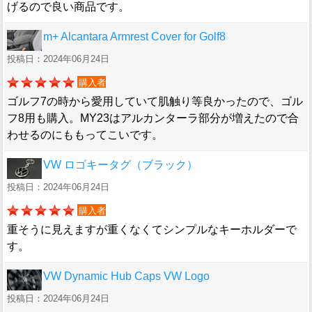
げるので良い商品です。
m+ Alcantara Armrest Cover for Golf8
投稿日：2024年06月24日
購入者
ゴルフ7の時から愛用していて肌触り等良かったので、ゴル
フ8用も購入。MY23はアルカンターラ部分が増えたので合
わせるのにももってこいです。
VW ロゴキータグ（ブラック）
投稿日：2024年06月24日
購入者
重そうに見えますが重くなくてシンプルなキーホルダーで
す。
VW Dynamic Hub Caps VW Logo
投稿日：2024年06月24日