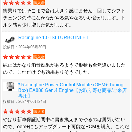
購入者
街乗りではそこまで音は大きく感じません。回してシフト
チェンジの時になかなかやる気やなるいい音がします。ト
ルク感も少し増した気がします。
Racingline 1.0TSI TURBO INLET
投稿日：2024年06月30日
購入者
純正はかなり消音効果があるようで形状も全然違いました
ので、これだけでも効果ありそうでした。
* Racingline Power Control Module (OEM+ Tuning
Box) EA888 Gen.4 Engine【お取り寄せ商品/ご来店
専用】
投稿日：2024年06月24日
購入者
やはり新車保証期間中に書き換えまでやるのは勇気がない
ので、oem+にもアップグレード可能なPCMを購入。これだ