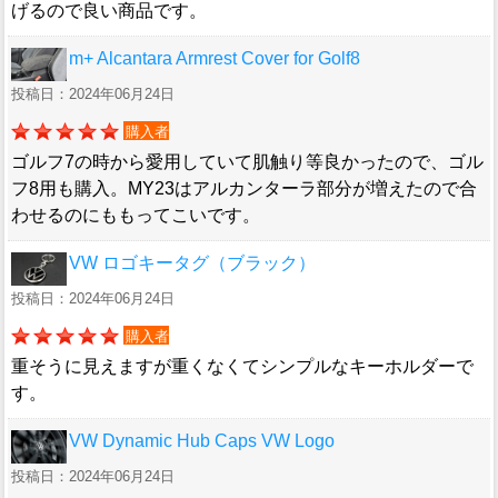
げるので良い商品です。
m+ Alcantara Armrest Cover for Golf8
投稿日：2024年06月24日
購入者
ゴルフ7の時から愛用していて肌触り等良かったので、ゴル
フ8用も購入。MY23はアルカンターラ部分が増えたので合
わせるのにももってこいです。
VW ロゴキータグ（ブラック）
投稿日：2024年06月24日
購入者
重そうに見えますが重くなくてシンプルなキーホルダーで
す。
VW Dynamic Hub Caps VW Logo
投稿日：2024年06月24日