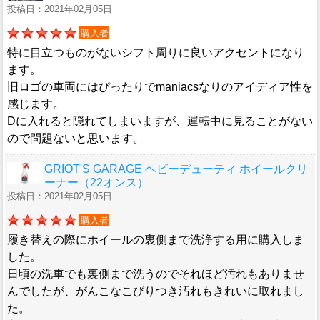
投稿日：2021年02月05日
購入者
特に目立つものがないシフト周りに良いアクセントになり
ます。
旧ロゴの車両にはぴったりでmaniacsなりのアイディア性を
感じます。
Dに入れると隠れてしまいますが、運転中に見ることがない
ので問題ないと思います。
GRIOT'S GARAGE ヘビーデューティ ホイールクリ
ーナー（22オンス）
投稿日：2021年02月05日
購入者
履き替えの際にホイールの裏側まで洗浄する用に購入しま
した。
日頃の洗車でも裏側まで洗うのでそれほど汚れもありませ
んでしたが、がんこなこびりつき汚れもきれいに取れまし
た。