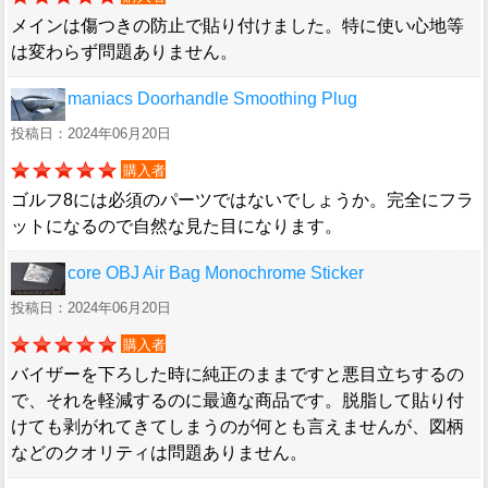
メインは傷つきの防止で貼り付けました。特に使い心地等
は変わらず問題ありません。
maniacs Doorhandle Smoothing Plug
投稿日：2024年06月20日
購入者
ゴルフ8には必須のパーツではないでしょうか。完全にフラ
ットになるので自然な見た目になります。
core OBJ Air Bag Monochrome Sticker
投稿日：2024年06月20日
購入者
バイザーを下ろした時に純正のままですと悪目立ちするの
で、それを軽減するのに最適な商品です。脱脂して貼り付
けても剥がれてきてしまうのが何とも言えませんが、図柄
などのクオリティは問題ありません。