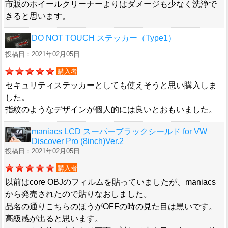
市販のホイールクリーナーよりはダメージも少なく洗浄で
きると思います。
DO NOT TOUCH ステッカー（Type1）
投稿日：2021年02月05日
購入者
セキュリティステッカーとしても使えそうと思い購入しま
した。
指紋のようなデザインが個人的には良いとおもいました。
maniacs LCD スーパーブラックシールド for VW
Discover Pro (8inch)Ver.2
投稿日：2021年02月05日
購入者
以前はcore OBJのフィルムを貼っていましたが、maniacs
から発売されたので貼りなおしました。
品名の通りこちらのほうがOFFの時の見た目は黒いです。
高級感が出ると思います。