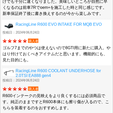
けでも十分に速くなりました。美味しいところが自然に早
くなるのは前車7Rでoem+を施工した時と同じ感じです。
新車保証終了後に書き換えするのが今から楽しみです。
RacingLine R600 EVO INTAKE FOR MQB EVO
投稿日：2024年06月24日
購入者
ゴルフ7までのやつは使えないので8GTI用に新たに購入。や
はり付けておくべきアイテムだと思います。機能的にも、
見た目的にも。
RacingLine R600 COOLANT UNDERHOSE for
2.0TSI EA888 gen4
投稿日：2024年06月24日
購入者
R600インテークの見映えをより良くするには必須商品で
す。純正のままですとR600本体にも擦り傷が入るので、こ
ちらを装着するのをおすすめします。