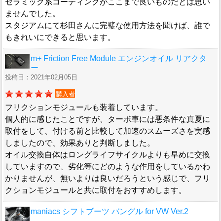
セラミック系コーティングがここまで良いものだとは思い
ませんでした。
スタジアムにて杉田さんに完璧な使用方法を聞けば、誰で
もきれいにできると思います。
m+ Friction Free Module エンジンオイル リアクタ
ー
投稿日：2021年02月05日
購入者
フリクションモジュールも装着しています。
個人的に感じたことですが、ターボ車には悪条件な真夏に
取付をして、付ける前と比較して加速のスムーズさを実感
しましたので、効果ありと判断しました。
オイル交換自体はロングライフサイクルよりも早めに交換
していますので、劣化等にどのような作用をしているかわ
かりませんが、無いよりは良いだろうという感じで、フリ
クションモジュールと共に取付をおすすめします。
maniacs シフトブーツ バングル for VW Ver.2