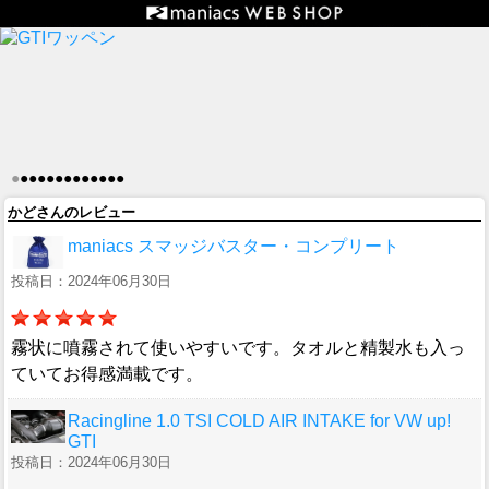
●
●
●
●
●
●
●
●
●
●
●
●
●
かどさんのレビュー
maniacs スマッジバスター・コンプリート
投稿日：2024年06月30日
霧状に噴霧されて使いやすいです。タオルと精製水も入っ
ていてお得感満載です。
Racingline 1.0 TSI COLD AIR INTAKE for VW up!
GTI
投稿日：2024年06月30日