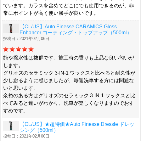
ています。ガラスを含めてどこにでも使用できるのが、非
常にポイントが高く使い勝手が良いです。
【OL/US】Auto Finesse CARAMICS Gloss
Enhancer コーティング・トップアップ（500ml）
投稿日：2021年02月06日
艶や撥水性は抜群です。施工時の香りも上品な良い匂いが
します。
グリオズのセラミック 3-IN-1 ワックスと比べると耐久性が
少し怠るように感じましたが、毎週洗車する方には問題な
いと思います。
余裕のある方はグリオズのセラミック 3-IN-1 ワックスと比
べてみると違いがわかり、洗車が楽しくなりますのでおす
すめです。
【OL/US】★超特価★Auto Finesse Dressle ドレッ
シング（500ml）
投稿日：2021年02月06日