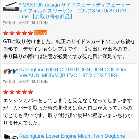
* MAXTON design サイドスカートディフューザー
V.3 フォルクスワーゲン ゴルフ8.5GTI/８GTI/R-
Line 【お取り寄せ商品】
投稿日：2024年06月19日
購入者
GTIに取り付けました。純正のサイドスカートの上から被せ
る形で、デザインもシンプルです。張り出しが出るので、
乗り降りの際には注意が必要ですが見た目に満足です。
RacingLine HIGH OUTPUT IGNITION COILS for
VW/AUDI MQB/MQB EVO 1.8T/2.0T/2.5TFSI
投稿日：2024年06月19日
エンジンカバーをしてしまうと見えなくなってしまいます
が、カバーを取った時の見映えは色とロゴが入っているの
でとても良いです。取り付け後の効果の程はいまいちわか
りませんでした。
RacingLine Lower Engine Mount Twin Dogbone