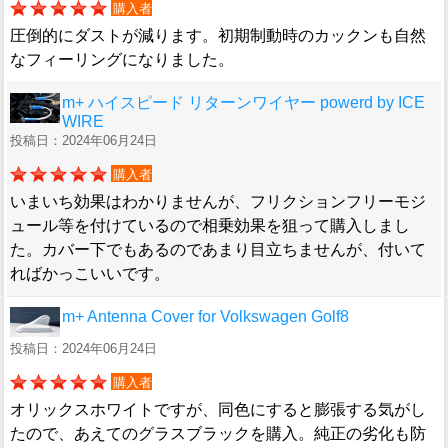
購入者
圧倒的にダストが減ります。初期制動時のカックンも自然
なフィーリングになりました。
m+ ハイスピード リターンワイヤー powerd by ICE
WIRE
投稿日：2024年06月24日
購入者
いまいち効果はわかりませんが、フリクションフリーモジ
ュール等を付けているので相乗効果を狙って購入しまし
た。カバー下でもあるのであまり目立ちませんが、付いて
ればかっこいいです。
m+ Antenna Cover for Volkswagen Golf8
投稿日：2024年06月24日
購入者
オリックスホワイトですが、同色にすると膨張する気がし
たので、あえてのグラスブラックを購入。純正の劣化も防