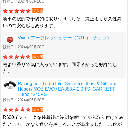
投稿日：2024年06月20日
購入者
新車の状態で予防的に取り付けました。純正より耐久性高
いので安心感もあります。
VW エアーフレッシュナー（GTIココナッツ）
投稿日：2024年06月20日
購入者
程よい香りで気に入っています。同乗者からも好評でし
た。
RacingLine Turbo Inlet System (Elbow & Silicone
Hose) / MQB EVO / EA888.4 2.0 TSI GARRETT
Turbo / 245PS
投稿日：2024年06月20日
購入者
R600インテークを装着後に時間を置いてから取り付けてみ
たところ、かなり違いを感じることが出来ました。加速が