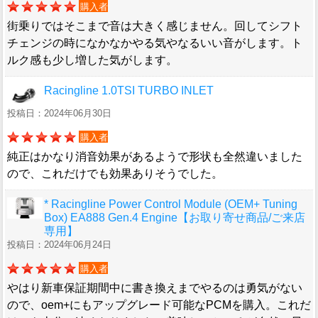
購入者
街乗りではそこまで音は大きく感じません。回してシフト
チェンジの時になかなかやる気やなるいい音がします。ト
ルク感も少し増した気がします。
Racingline 1.0TSI TURBO INLET
投稿日：2024年06月30日
購入者
純正はかなり消音効果があるようで形状も全然違いました
ので、これだけでも効果ありそうでした。
* Racingline Power Control Module (OEM+ Tuning
Box) EA888 Gen.4 Engine【お取り寄せ商品/ご来店
専用】
投稿日：2024年06月24日
購入者
やはり新車保証期間中に書き換えまでやるのは勇気がない
ので、oem+にもアップグレード可能なPCMを購入。これだ