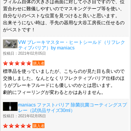
フィルム自体の大きさは画面に対して小さ目ですので、位
置合わせに難儀しやすいのでマスキングテープ等を使い、
自分なりのベストな位置を見つけると良いと思います。
出来そうにない時は、手先の器用な大谷工房長に任せるの
がベストです！
VW ブレーキマスター・ヒートシールド（リフレク
ティブバリア）by maniacs
投稿日：2021年02月05日
購入者
標準品を使っていましたが、こちらのが見た目も良いので
交換しました。なんとなくリフレクティブバリア仕様のほ
うがブレーキフルードにも優しいのかとは思います。
劇的にフィーリングが変わるとかはありません。
maniacs ファストバリア 除菌抗菌コーティングスプ
レー（試供品サイズ30ml）
投稿日：2021年02月05日
購入者