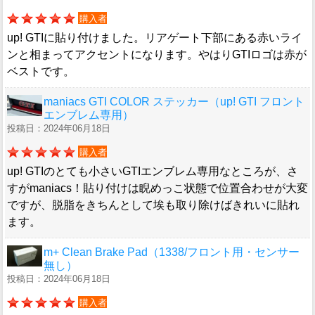
購入者
up! GTIに貼り付けました。リアゲート下部にある赤いライ
ンと相まってアクセントになります。やはりGTIロゴは赤が
ベストです。
maniacs GTI COLOR ステッカー（up! GTI フロント
エンブレム専用）
投稿日：2024年06月18日
購入者
up! GTIのとても小さいGTIエンブレム専用なところが、さ
すがmaniacs！貼り付けは睨めっこ状態で位置合わせが大変
ですが、脱脂をきちんとして埃も取り除けばきれいに貼れ
ます。
m+ Clean Brake Pad（1338/フロント用・センサー
無し）
投稿日：2024年06月18日
購入者