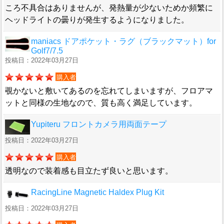
ころ不具合はありませんが、発熱量が少ないためか頻繁に
ヘッドライトの曇りが発生するようになりました。
maniacs ドアポケット・ラグ（ブラックマット）for
Golf7/7.5
投稿日：2022年03月27日
購入者
覗かないと敷いてあるのを忘れてしまいますが、フロアマ
ットと同様の生地なので、質も高く満足しています。
Yupiteru フロントカメラ用両面テープ
投稿日：2022年03月27日
購入者
透明なので装着感も目立たず良いと思います。
RacingLine Magnetic Haldex Plug Kit
投稿日：2022年03月27日