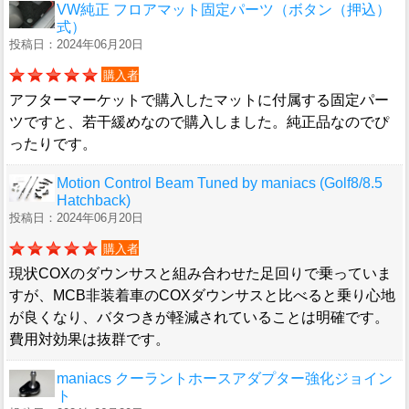
VW純正 フロアマット固定パーツ（ボタン（押込）
式）
投稿日：2024年06月20日
購入者
アフターマーケットで購入したマットに付属する固定パー
ツですと、若干緩めなので購入しました。純正品なのでぴ
ったりです。
Motion Control Beam Tuned by maniacs (Golf8/8.5
Hatchback)
投稿日：2024年06月20日
購入者
現状COXのダウンサスと組み合わせた足回りで乗っていま
すが、MCB非装着車のCOXダウンサスと比べると乗り心地
が良くなり、バタつきが軽減されていることは明確です。
費用対効果は抜群です。
maniacs クーラントホースアダプター強化ジョイン
ト