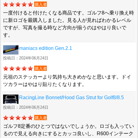
購入者
一度付けると付けたくなる商品です。ゴルフ8へ乗り換え時
に新ロゴを最購入しました。見る人が見ればわかるレベル
ですが、写真を撮る時など方向が揃うのはやはり良いで
す。
maniacs edition Gen.2.1
投稿日：2024年06月24日
購入者
元祖のステッカーより気持ち大きめかなと思います。ドイ
ツカラーはやはり貼りたくなります。
RacingLine Bonnet/Hood Gas Strut for Golf8/8.5
投稿日：2024年06月24日
購入者
ゴルフ8定番のひとつではないでしょうか。ロゴも入ってい
るので見える向きにするとカッコ良いし、R600インテーク