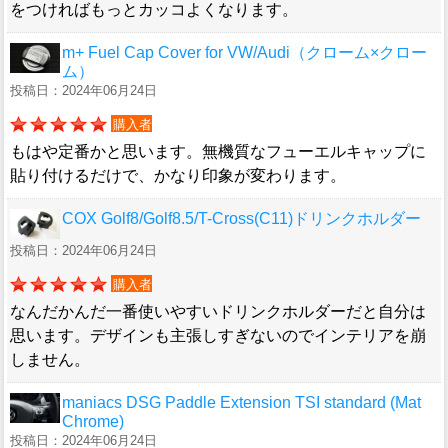
をつければもっとカッコよくなります。
m+ Fuel Cap Cover for VW/Audi（クローム×クロー
ム）
投稿日：2024年06月24日
購入者
もはや定番かと思います。無機質なフューエルキャップに
貼り付けるだけで、かなり印象が変わります。
COX Golf8/Golf8.5/T-Cross(C11)ドリンクホルダー
投稿日：2024年06月24日
購入者
なんだかんだ一番使いやすいドリンクホルダーだと自分は
思います。デザインも主張しすぎないのでインテリアを崩
しません。
maniacs DSG Paddle Extension TSI standard (Mat
Chrome)
投稿日：2024年06月24日