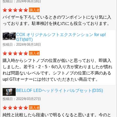
投稿日：2024年06月18日
購入者
バイザーを下ろしているときのワンポイントになり気に入
っております。駐車検討を挟むのにも役立っております。
COX オリジナルシフトエクステンション for up!
GTI(M/T)
投稿日：2024年06月18日
購入者
購入時からシフトノブの位置が低いと思っており、即購入
しました。若干1・2・5・6の入り方が変わりましたが慣れ
れば問題ないレベルです。シフトノブの位置に不満のある
up! GTIオーナーには付けていただきたい商品です。
BELLOF LEDヘッドライトバルブセット(D3S)
投稿日：2022年03月27日
購入者
純性と比較したら段違いで明るくなると思います。今のと