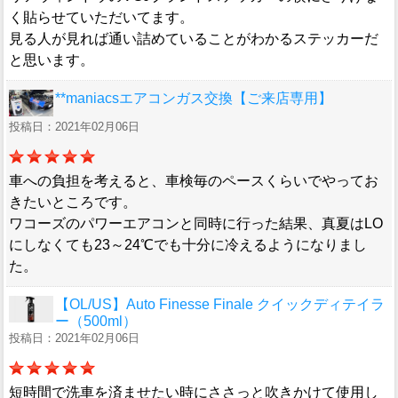
く貼らせていただいてます。
見る人が見れば通い詰めていることがわかるステッカーだ
と思います。
**maniacsエアコンガス交換【ご来店専用】
投稿日：2021年02月06日
車への負担を考えると、車検毎のペースくらいでやってお
きたいところです。
ワコーズのパワーエアコンと同時に行った結果、真夏はLO
にしなくても23～24℃でも十分に冷えるようになりまし
た。
【OL/US】Auto Finesse Finale クイックディテイラ
ー（500ml）
投稿日：2021年02月06日
短時間で洗車を済ませたい時にささっと吹きかけて使用し