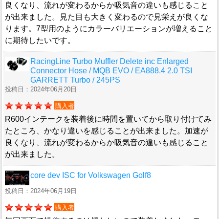
良くなり、流れが変わるからか吸気音の違いも感じること
が出来ました。見た目も大きく変わるので見栄えが良くな
ります。7型用のようにカラーバリエーションが増えること
に期待したいです。
RacingLine Turbo Muffler Delete inc Enlarged
Connector Hose / MQB EVO / EA888.4 2.0 TSI
GARRETT Turbo / 245PS
投稿日：2024年06月20日
購入者
R600インテークを装着後に時間を置いてから取り付けてみ
たところ、かなり違いを感じることが出来ました。加速が
良くなり、流れが変わるからか吸気音の違いも感じること
が出来ました。
core dev ISC for Volkswagen Golf8
投稿日：2024年06月19日
購入者