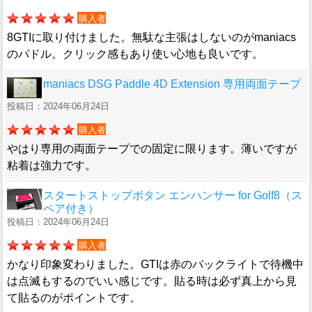
購入者
8GTIに取り付けました。無駄な主張はしないのがmaniacs
のパドル。クリック感もあり使い心地も良いです。
maniacs DSG Paddle 4D Extension 専用両面テープ
投稿日：2024年06月24日
購入者
やはり専用の両面テープでの固定に限ります。薄いですが
粘着は強力です。
スタートストップボタン エンハンサー for Golf8（ス
ペア付き）
投稿日：2024年06月24日
購入者
かなり印象変わりました。GTIは赤のバックライトで待機中
は点滅もするのでいい感じです。貼る時は必ず真上から見
て貼るのがポイントです。