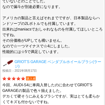
ていないとのことでした。
なので漏斗が別途必要になります。
アメリカの製品と言えばそれまでですが、日本製品ならハ
ンドソープの2Lボトルでも付属しています。
出来ればmaniacsでおしゃれなものを付属してほしいところ
ですね。
その分価格がUPしても構いません。
なので☆一つマイナスで☆4にしました。
性能的には☆5で満足しています。
GRIOT'S GARAGE ベンダブルホイールブラシ(ラー
ジ)
投稿日：2021年08月17日
購入者
今回、AUDI-S4に車両入替したのに合わせてGRIOT'S
GARAGEの製品で色々揃えました。
デカくて硬そうにみえるブラシですが、実はとても柔らか
くてキズも付かないですね。