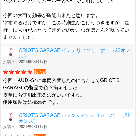
バグ&スマッジ リムーバーとSETで使用しています。
今回の大雨で効果が確認出来たと思います。
塗布するだけですが、この時期虫がこびりつきますが、走
行中に大雨があたって洗えたのか、虫がほとんど残ってい
ませんでした。
GRIOT'S GARAGE インテリアクリーナー（22オン
ス）
投稿日：2021年08月17日
購入者
今回、AUDI-S4に車両入替したのに合わせてGRIOT'S
GARAGEの製品で色々揃えました。
皮革にも使用出来るのがいいですね。
使用頻度は結構高めです。
GRIOT'S GARAGE バグ&スマッジ リムーバー（22
オンス）
投稿日：2021年08月17日