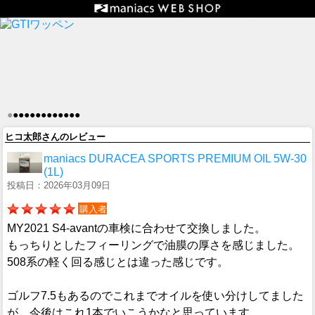
●
●
●
●
●
●
●
●
●
●
●
●
●
ヒコ太郎さんのレビュー
maniacs DURACEA SPORTS PREMIUM OIL 5W-30
(1L)
投稿日：2026年03月09日
購入者
MY2021 S4-avantの車検に合わせて交換しました。
もっちりとしたフィーリングで油膜の厚さを感じました。
508系の軽く回る感じとは違った感じです。
ゴルフ7.5もあるのでこれまでオイルを使い分けしてました
が、今後はこれ1本でいこうかなと思っています。