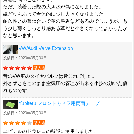
ただ、装着した際の大きさが気になりました。
縁どりもあって全体的に少し大きくなりました。
耐久性との兼ね合いで革の厚みなどあるのでしょうが、も
う少し薄くしっとり感ある革だと小さくなってよかったか
なと思います。
VW/Audi Valve Extension
投稿日：2020年05月03日
購入者
昔のVW車のタイヤバルブは皆これでした。
外さずともこのまま空気圧の管理が出来る小技の効いた優
れものです。
Yupiteru フロントカメラ用両面テープ
投稿日：2020年05月03日
購入者
ユピテルのドラレコの移設に使用しました。