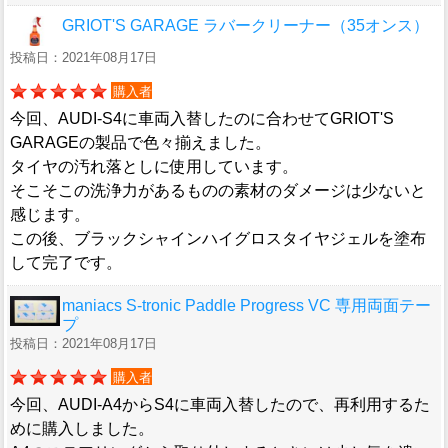
GRIOT'S GARAGE ラバークリーナー（35オンス）
投稿日：2021年08月17日
購入者
今回、AUDI-S4に車両入替したのに合わせてGRIOT'S
GARAGEの製品で色々揃えました。
タイヤの汚れ落としに使用しています。
そこそこの洗浄力があるものの素材のダメージは少ないと
感じます。
この後、ブラックシャインハイグロスタイヤジェルを塗布
して完了です。
maniacs S-tronic Paddle Progress VC 専用両面テー
プ
投稿日：2021年08月17日
購入者
今回、AUDI-A4からS4に車両入替したので、再利用するた
めに購入しました。