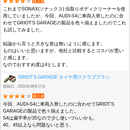
購入者
これまでSONAX(ソナックス) 虫取りボディクリーナーを使
用していましたが、今回、AUDI-S4に車両入替したのに合
わせてGRIOT'S GARAGEの製品を色々揃えましたのでこれ
も試してみました。
結論から言うと大きな差は無いように感じます。
ものはいいと思いますが、他社と比較するとコスパが悪い
と感じます。
なのでおすすめ度は4とします。
GRIOT'S GARAGE タイヤ用スクラブブラシ
投稿日：2021年08月17日
購入者
今回、AUDI-S4に車両入替したのに合わせてGRIOT'S
GARAGEの製品で色々揃えました。
S4は扁平率が35なので少し使いづらいかも。
40、45以上なら問題ないと思う。