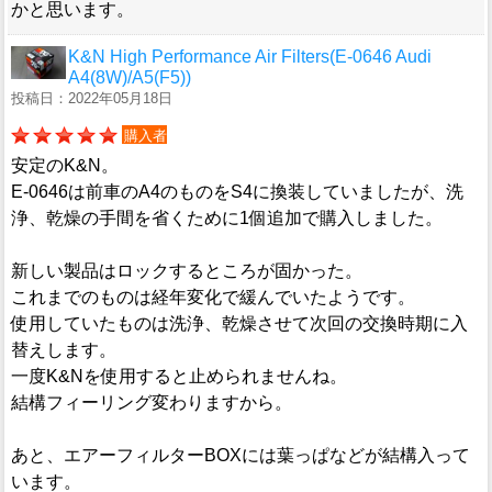
かと思います。
K&N High Performance Air Filters(E-0646 Audi
A4(8W)/A5(F5))
投稿日：2022年05月18日
購入者
安定のK&N。
E-0646は前車のA4のものをS4に換装していましたが、洗
浄、乾燥の手間を省くために1個追加で購入しました。
新しい製品はロックするところが固かった。
これまでのものは経年変化で緩んでいたようです。
使用していたものは洗浄、乾燥させて次回の交換時期に入
替えします。
一度K&Nを使用すると止められませんね。
結構フィーリング変わりますから。
あと、エアーフィルターBOXには葉っぱなどが結構入って
います。