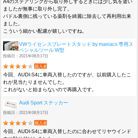
A4のステアリングから取り外しするときには少し気を遣い
ましたが無事に取り外し完了。
パドル裏側に残っている薬剤を綺麗に除去して再利用出来
ました。
こういう細かい配慮が嬉しいですね。
VWライセンスプレートスタッド by maniacs 専用ス
ペシャルツール W型
投稿日：2021年08月17日
購入者
今回、AUDI-S4に車両入替したのですが、以前購入したこ
れが見当たりませんでした。
これがないと始まらないので再購入です。
Audi Sport ステッカー
投稿日：2021年08月17日
購入者
今回、AUDI-S4に車両入替したのに合わせてリヤウインド