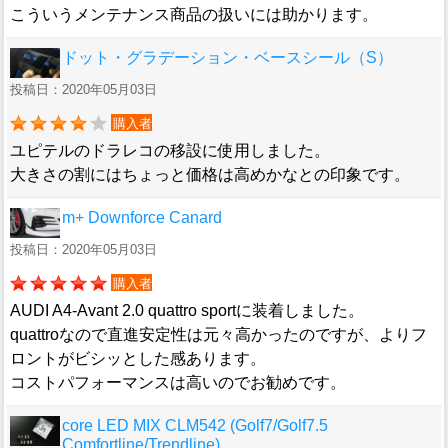
こういうメンテナンス商品の扱いには助かります。
ドット・グラデーション・ベースシール（S）
投稿日：2020年05月03日
購入者
ユピテルのドラレコの移設に使用しました。
大きさの割にはちょっと価格は高めかなとの印象です。
m+ Downforce Canard
投稿日：2020年05月03日
購入者
AUDI A4-Avant 2.0 quattro sportに装着しました。
quattroなので直進安定性は元々高かったのですが、よりフ
ロントがビシッとした感あります。
コストパフォーマンスは高いのでお勧めです。
core LED MIX CLM542 (Golf7/Golf7.5
Comfortline/Trendline)