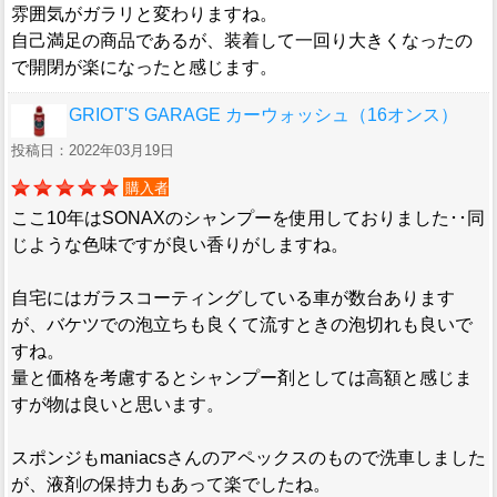
雰囲気がガラリと変わりますね。
自己満足の商品であるが、装着して一回り大きくなったの
で開閉が楽になったと感じます。
GRIOT'S GARAGE カーウォッシュ（16オンス）
投稿日：2022年03月19日
購入者
ここ10年はSONAXのシャンプーを使用しておりました･･同
じような色味ですが良い香りがしますね。
自宅にはガラスコーティングしている車が数台あります
が、バケツでの泡立ちも良くて流すときの泡切れも良いで
すね。
量と価格を考慮するとシャンプー剤としては高額と感じま
すが物は良いと思います。
スポンジもmaniacsさんのアペックスのもので洗車しました
が、液剤の保持力もあって楽でしたね。