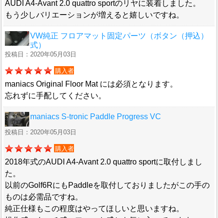
AUDI A4-Avant 2.0 quattro sportのリヤに装着しました。
もう少しバリエーションが増えると嬉しいですね。
VW純正 フロアマット固定パーツ（ボタン（押込）
式）
投稿日：2020年05月03日
購入者
maniacs Original Floor Mat には必須となります。
忘れずに手配してください。
maniacs S-tronic Paddle Progress VC
投稿日：2020年05月03日
購入者
2018年式のAUDI A4-Avant 2.0 quattro sportに取付しまし
た。
以前のGolf6RにもPaddleを取付しておりましたがこの手の
ものは必需品ですね。
純正仕様もこの程度はやってほしいと思いますね。