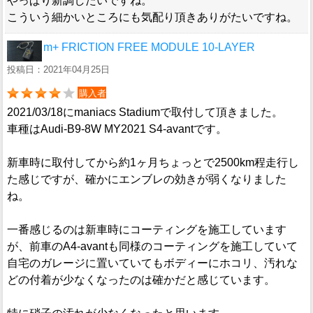
やっぱり新調したいですね。
こういう細かいところにも気配り頂きありがたいですね。
m+ FRICTION FREE MODULE 10-LAYER
投稿日：2021年04月25日
購入者
2021/03/18にmaniacs Stadiumで取付して頂きました。
車種はAudi-B9-8W MY2021 S4-avantです。
新車時に取付してから約1ヶ月ちょっとで2500km程走行し
た感じですが、確かにエンブレの効きが弱くなりました
ね。
一番感じるのは新車時にコーティングを施工しています
が、前車のA4-avantも同様のコーティングを施工していて
自宅のガレージに置いていてもボディーにホコリ、汚れな
どの付着が少なくなったのは確かだと感じています。