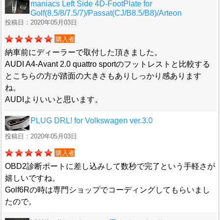
maniacs Left Side 4D-FootPlate for
Golf(8.5/8/7.5/7)/Passat(CJ/B8.5/B8)/Arteon
投稿日：2020年05月03日
購入者
納車前にディーラーで取付した頂きました。
AUDI A4-Avant 2.0 quattro sportのフットレストと比較する
とこちらの方が踏面の大きさもありしっかり感あります
ね。
AUDIよりいいと思います。
PLUG DRL! for Volkswagen ver.3.0
投稿日：2020年05月03日
購入者
OBD2診断ポートに差し込みして数秒で完了という手軽さが
嬉しいですね。
Golf6Rの時は専門ショップでコーディングしてもらいまし
たので。