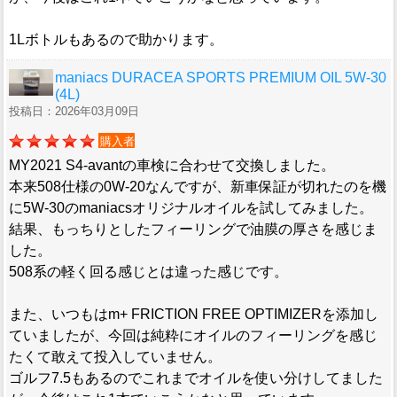
1Lボトルもあるので助かります。
maniacs DURACEA SPORTS PREMIUM OIL 5W-30
(4L)
投稿日：2026年03月09日
購入者
MY2021 S4-avantの車検に合わせて交換しました。
本来508仕様の0W-20なんですが、新車保証が切れたのを機
に5W-30のmaniacsオリジナルオイルを試してみました。
結果、もっちりとしたフィーリングで油膜の厚さを感じま
した。
508系の軽く回る感じとは違った感じです。
また、いつもはm+ FRICTION FREE OPTIMIZERを添加し
ていましたが、今回は純粋にオイルのフィーリングを感じ
たくて敢えて投入していません。
ゴルフ7.5もあるのでこれまでオイルを使い分けしてました