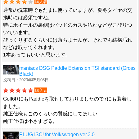
購入者
通常の洗車時でもたまに使っていますが、夏冬タイヤの交
換時には必須ですね。
特にホイールの裏側はパッドのカスや汚れなどがこびりつ
いています。
びっくりするくらいには落ちませんが、それでも結構汚れ
などは取ってくれます。
1本あってもいいと思います。
maniacs DSG Paddle Extension TSI standard (Gross
Black)
投稿日：2020年05月03日
購入者
Golf6RにもPaddleを取付しておりましたので7にも装着し
ました。
純正仕様もこのくらいの質感にしてほしい。
純正仕様は小さすぎる。
PLUG ISC! for Volkswagen ver.3.0