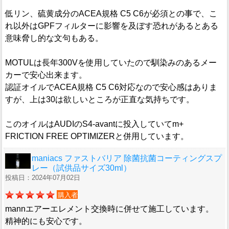
低リン、硫黄成分のACEA規格 C5 C6が必須との事で、こ
れ以外はGPFフィルターに影響を及ぼす恐れがあるとある
意味脅し的な文句もある。
MOTULは長年300Vを使用していたので馴染みのあるメー
カーで安心出来ます。
認証オイルでACEA規格 C5 C6対応なので安心感はありま
すが、上は30は欲しいところが正直な気持ちです。
このオイルはAUDIのS4-avantに投入していてm+
FRICTION FREE OPTIMIZERと併用しています。
maniacs ファストバリア 除菌抗菌コーティングスプ
レー（試供品サイズ30ml）
投稿日：2024年07月02日
購入者
mannエアーエレメント交換時に併せて施工しています。
精神的にも安心です。