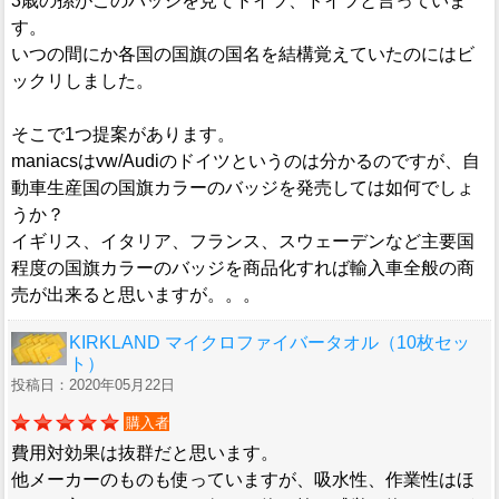
3歳の孫がこのバッジを見てドイツ、ドイツと言っていま
す。
いつの間にか各国の国旗の国名を結構覚えていたのにはビ
ックリしました。
そこで1つ提案があります。
maniacsはvw/Audiのドイツというのは分かるのですが、自
動車生産国の国旗カラーのバッジを発売しては如何でしょ
うか？
イギリス、イタリア、フランス、スウェーデンなど主要国
程度の国旗カラーのバッジを商品化すれば輸入車全般の商
売が出来ると思いますが。。。
KIRKLAND マイクロファイバータオル（10枚セッ
ト）
投稿日：2020年05月22日
購入者
費用対効果は抜群だと思います。
他メーカーのものも使っていますが、吸水性、作業性はほ