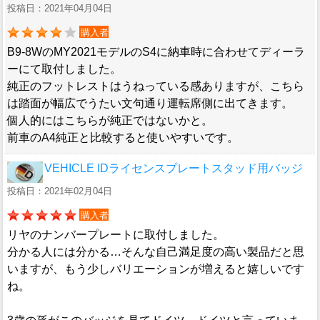
投稿日：2021年04月04日
購入者
B9-8WのMY2021モデルのS4に納車時に合わせてディーラ
ーにて取付しました。
純正のフットレストはうねっている感ありますが、こちら
は踏面が幅広でうたい文句通り運転席側に出てきます。
個人的にはこちらが純正ではないかと。
前車のA4純正と比較すると使いやすいです。
VEHICLE IDライセンスプレートスタッド用バッジ
投稿日：2021年02月04日
購入者
リヤのナンバープレートに取付しました。
分かる人には分かる…そんな自己満足度の高い製品だと思
いますが、もう少しバリエーションが増えると嬉しいです
ね。