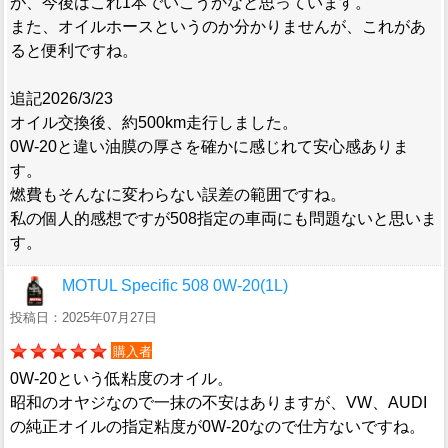
が、今後はこれ1本でいこうかなと思っています。
また、オイルホースというのか分かりませんが、これがあ
ると便利ですね。
追記2026/3/23
オイル交換後、約500km走行しました。
0W-20と違い油膜の厚さを確かに感じれて安心感ありま
す。
燃費もそんなに変わらない誤差の範囲ですね。
私の個人的感想ですが508指定の車両にも問題ないと思いま
す。
MOTUL Specific 508 0W-20(1L)
投稿日：2025年07月27日
購入者
0W-20という低粘度のオイル。
昭和のオヤジなので一抹の不安はありますが、VW、AUDI
の純正オイルの指定粘度が0W-20なので仕方ないですね。