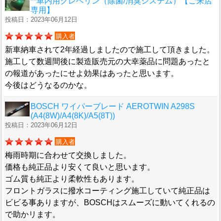
**車内用クレベリン（除菌/消臭システム）【ご来店
専用】
投稿日：2023年06月12日
購入者
新車納車されて2年経過しましたので施工して頂きました。
施工して数週間後に製造販売元の大幸薬品に問題あったと
の報道があったにせよ効果はあったと思います。
今後はどうなるのかな。
BOSCH ワイパーブレード AEROTWIN A298S
(A4(8W)/A4(8K)/A5(8T))
投稿日：2023年06月12日
購入者
梅雨時期に合わせて交換しました。
価格も純正品より安くて良いと思います。
ゴム質も純正より柔軟性もあります。
フロントガラスに撥水コーティング施工していて純正品は
ビビる事ありますが、BOSCHはスムーズに動いてくれるの
で助かリます。