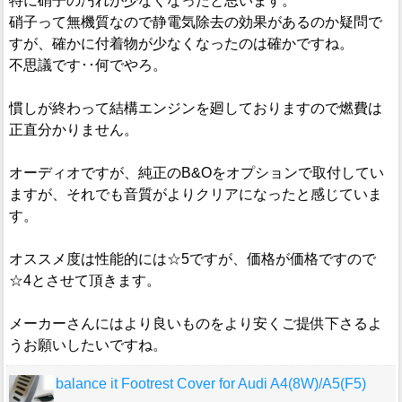
特に硝子の汚れが少なくなったと思います。
硝子って無機質なので静電気除去の効果があるのか疑問で
すが、確かに付着物が少なくなったのは確かですね。
不思議です･･何でやろ。
慣しが終わって結構エンジンを廻しておりますので燃費は
正直分かりません。
オーディオですが、純正のB&Oをオプションで取付してい
ますが、それでも音質がよりクリアになったと感じていま
す。
オススメ度は性能的には☆5ですが、価格が価格ですので
☆4とさせて頂きます。
メーカーさんにはより良いものをより安くご提供下さるよ
うお願いしたいですね。
balance it Footrest Cover for Audi A4(8W)/A5(F5)