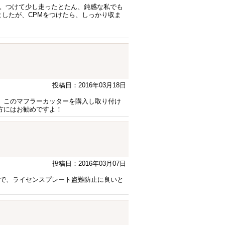
。つけて少し走ったとたん、鈍感な私でも
ましたが、CPMをつけたら、しっかり収ま
投稿日：2016年03月18日
い、このマフラーカッターを購入し取り付け
る方にはお勧めですよ！
投稿日：2016年03月07日
いので、ライセンスプレート盗難防止に良いと