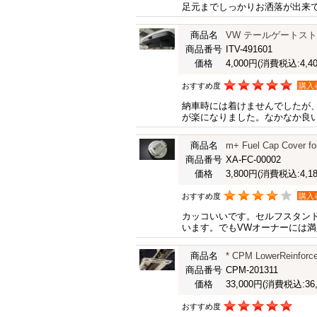
足元までしっかりお洒落が出来
商品名
VW テールゲートス
商品番号
ITV-491601
価格
4,000円
(消費税込:4,40
おすすめ度
購入
納車時には着けませんでしたが
が楽になりました。なかなか良
商品名
m+ Fuel Cap Cov
商品番号
XA-FC-00002
価格
3,800円
(消費税込:4,18
おすすめ度
購入
カッコいいです。セルフスタン
います。でもVWオーナーには
商品名
* CPM LowerReinfo
商品番号
CPM-201311
価格
33,000円
(消費税込:36,
おすすめ度