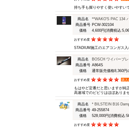
持ち手も握りやすく使いやすい
商品名
**WAKO'S PAC 
商品番号
PCW-302104
価格
4,600円
(消費税込:5,06
おすすめ度
STADIUM施工のエアコンガ
商品名
BOSCH ワイパーブレード A
商品番号
A864S
価格
通常販売価格8,360円の
おすすめ度
購入
もはやど定番だと思いますが純
高速域でのビビリはほぼありま
商品名
* BILSTEIN B1
商品番号
49-255874
価格
528,000円
(消費税込:58
おすすめ度