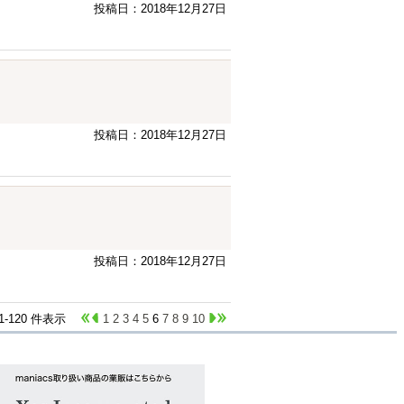
投稿日：2018年12月27日
投稿日：2018年12月27日
投稿日：2018年12月27日
01-120 件表示
1
2
3
4
5
6
7
8
9
10