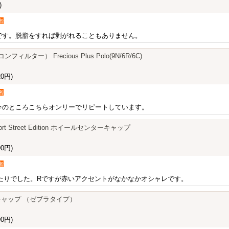
)
者
です。脱脂をすれば剥がれることもありません。
フィルター） Frecious Plus Polo(9N/6R/6C)
0円)
者
今のところこちらオンリーでリピートしています。
bsport Street Edition ホイールセンターキャップ
0円)
者
たりでした。Rですが赤いアクセントがなかなかオシャレです。
ブキャップ （ゼブラタイプ）
0円)