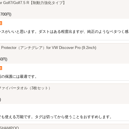
t for Golf7/Golf7.5 R【制動力強化タイプ】
700円)
者
ンスがいいと思います。ダストはある程度出ますが、純正のようなベタつく感
n Protector（アンチグレア）for VW Discover Pro (9.2inch)
0円)
者
面の保護には最適です。
クロファイバータオル（3枚セット）
)
でも使える万能です。タグは切ってから使うことをおすすめします。
E SHAMPOO