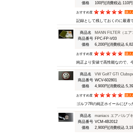
価格
100円
(消費税込:110円
おすすめ度
購入
記録として残しておくのに最適
商品名
MANN FILTER（エアコン
商品番号
FPC-FP-V03
価格
6,200円
(消費税込:6,82
おすすめ度
購入
純正より安値で高性能なので、
商品名
VW Golf7 GTI Clu
商品番号
WCV-602801
価格
4,900円
(消費税込:5,39
おすすめ度
購入
ゴルフ7Rの純正ホイールにぴっ
商品名
maniacs エアバル
商品番号
VCM-4B2012
価格
2,900円
(消費税込:3,19