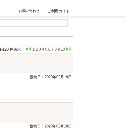
お問い合わせ
ご利用ガイド
01-120 件表示
1
2
3
4
5
6
7
8
9
10
投稿日：2020年02月19日
投稿日：2020年02月19日