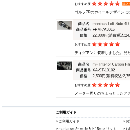
おすすめ度
購入
ゴルフ7Rのホイールデザイン
商品名
maniacs Left Side 4D
商品番号
FPM-7A30L5
価格
22,000円
(消費税込:24,
おすすめ度
ティグアンに装着しました。見
商品名
m+ Interior Carbon Fi
商品番号
XA-ST-10102
価格
2,500円
(消費税込:2,75
おすすめ度
メーター周りのちょっとしたア
ご利用ガイド
ご利用ガイド
お
maniacsの3つの魅力と15のメリット
お