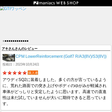
●
●
●
●
●
●
●
●
●
●
●
●
●
アキさんさんのレビュー
CPM LowerReinforcement (Golf7 R/A3(8V)/S3(8V))
投稿日：2023年10月24日
購入者
アウディSQ2に装着しました。多くの方が言っているよう
に、荒れた路面での突き上げやボディのゆがみが軽減され
車体がどっしりと安定したように思います。高速での直進
性は未だ試していませんが大いに期待できると思っていま
す。