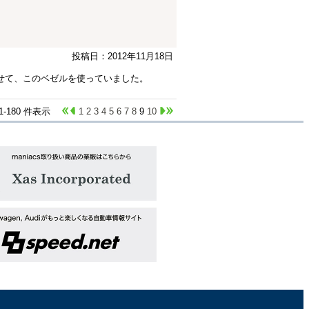
投稿日：2012年11月18日
せて、このベゼルを使っていました。
61-180 件表示
1
2
3
4
5
6
7
8
9
10