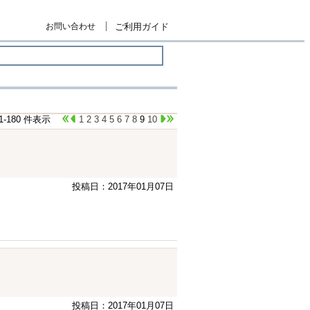
お問い合わせ
ご利用ガイド
61-180 件表示
1
2
3
4
5
6
7
8
9
10
投稿日：2017年01月07日
投稿日：2017年01月07日