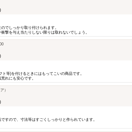
)
なのでしっかり取り付けられます。
か衝撃を与え当たりしない限りは取れないでしょう。
00
)
フト等)を付けるときにはもってこいの商品です。
肌荒れにも安心です。
ペア）
)
品ですので、寸法等はすごくしっかりと作られています。