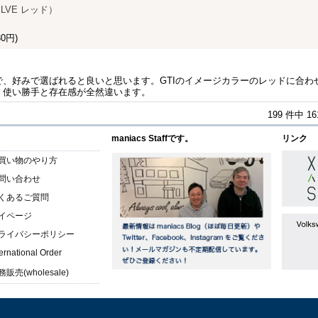
ELVE レッド）
0円)
で、好みで選ばれると良いと思います。GTIのイメージカラーのレッドに合わ
、使い勝手と存在感が全然違います。
199 件中 1
maniacs Staffです。
リンク
買い物のやり方
問い合わせ
くあるご質問
イページ
ライバシーポリシー
ternational Order
販売(wholesale)