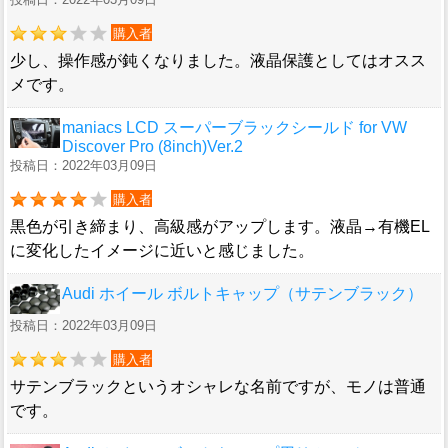
購入者
少し、操作感が鈍くなりました。液晶保護としてはオスス
メです。
maniacs LCD スーパーブラックシールド for VW
Discover Pro (8inch)Ver.2
投稿日：2022年03月09日
購入者
黒色が引き締まり、高級感がアップします。液晶→有機EL
に変化したイメージに近いと感じました。
Audi ホイール ボルトキャップ（サテンブラック）
投稿日：2022年03月09日
購入者
サテンブラックというオシャレな名前ですが、モノは普通
です。