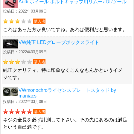
Audi ホイール ボルトキャップ用リムーバルツール
投稿日：2022年03月09日
購入者
これはあった方が良いですね。あれば便利だと思います。
VW純正 LEDグローブボックスライト
投稿日：2022年03月09日
購入者
純正クオリティ、特に印象なくこんなもんかというイメー
ジです。
VWmonochroライセンスプレートスタッド by
maniacs
投稿日：2022年03月09日
購入者
ネジの全長を必ず計測して下さい。その先にあるのは満足
という自己満です。