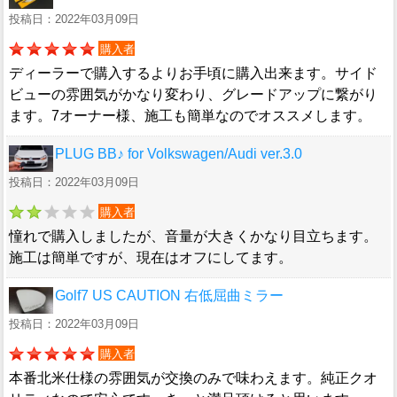
投稿日：2022年03月09日
購入者
ディーラーで購入するよりお手頃に購入出来ます。サイド
ビューの雰囲気がかなり変わり、グレードアップに繋がり
ます。7オーナー様、施工も簡単なのでオススメします。
PLUG BB♪ for Volkswagen/Audi ver.3.0
投稿日：2022年03月09日
購入者
憧れで購入しましたが、音量が大きくかなり目立ちます。
施工は簡単ですが、現在はオフにしてます。
Golf7 US CAUTION 右低屈曲ミラー
投稿日：2022年03月09日
購入者
本番北米仕様の雰囲気が交換のみで味わえます。純正クオ