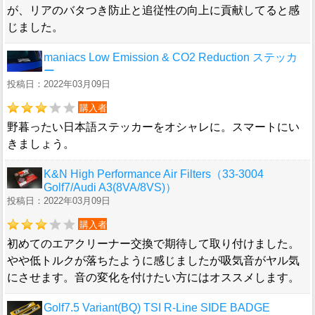
が、リアのバタつき防止と追従性の向上に貢献してると感
じました。
maniacs Low Emission & CO2 Reduction ステッカ
ー
投稿日：2022年03月09日
購入者
野暮ったい日本語ステッカーをオシャレに。スマートにい
きましょう。
K&N High Performance Air Filters（33-3004
Golf7/Audi A3(8VA/8VS)）
投稿日：2022年03月09日
購入者
初めてのエアクリーナー交換で期待して取り付けました。
やや低トルクが落ちたように感じましたが吸気音がヤル気
にさせます。音の変化を付けたい方にはオススメします。
Golf7.5 Variant(BQ) TSI R-Line SIDE BADGE