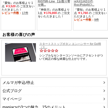
お客様の喜びの声
メルマガ申込/停止
公式ブログ
マイページ
maniacsの3つの魅力、15のメリット