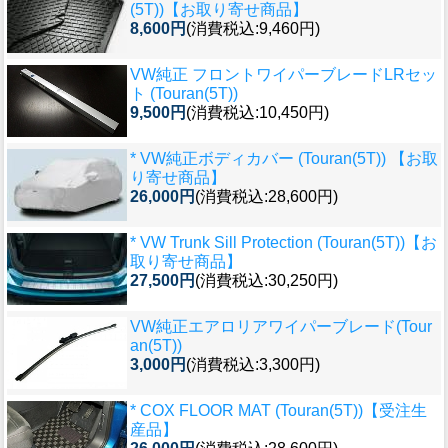
(5T))【お取り寄せ商品】
8,600円
(消費税込:9,460円)
VW純正 フロントワイパーブレードLRセッ
ト (Touran(5T))
9,500円
(消費税込:10,450円)
* VW純正ボディカバー (Touran(5T)) 【お取
り寄せ商品】
26,000円
(消費税込:28,600円)
* VW Trunk Sill Protection (Touran(5T))【お
取り寄せ商品】
27,500円
(消費税込:30,250円)
VW純正エアロリアワイパーブレード(Tour
an(5T))
3,000円
(消費税込:3,300円)
* COX FLOOR MAT (Touran(5T))【受注生
産品】