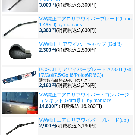
3,000円
(消費税込:3,300円)
VW純正エアロリアワイパーブレード(Lupo
1.4/GTI) by maniacs
3,300円
(消費税込:3,630円)
VW純正 リアワイパーキャップ (Golf8)
2,300円
(消費税込:2,530円)
BOSCH リアワイパーブレード A282H (Go
lf7/Golf7.5/Golf6/Polo(6R/6C))
通常販売価格2,640円のところ
2,160円
(消費税込:2,376円)
VW純正エアロリアワイパー・コンバージ
ョンキット(Golf4系） by maniacs
14,800円
(消費税込:16,280円)
VW純正エアロリアワイパーブレード(up!)
2,900円
(消費税込:3,190円)