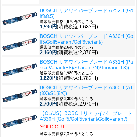
BOSCH リアワイパーブレード A252H (Go
lf8/8.5)
通常販売価格1,870円のところ
1,530円
(消費税込:1,683円)
BOSCH リアワイパーブレード A330H (Go
lf5/Golf5variant/Golf6variant/)
通常販売価格2,640円のところ
2,160円
(消費税込:2,376円)
BOSCH リアワイパーブレード A331H (Pa
ssatVariant(B8)/Sharan(7N)/Touran(1T3))
通常販売価格1,980円のところ
1,620円
(消費税込:1,782円)
BOSCH リアワイパーブレード A360H (A1
(8X)/S1(8X))
通常販売価格3,300円のところ
2,700円
(消費税込:2,970円)
【OL/US】BOSCH リアワイパーブレード
A330H (Golf5/Golf5variant/Golf6variant/)
SOLD OUT
通常販売価格2,376円のところ