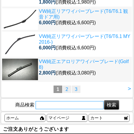
1,800円
(消費税込:1,980円)
VW純正リアワイパーブレード(T6/T6.1 観
音ドア用)
6,000円
(消費税込:6,600円)
VW純正リアワイパーブレード(T6/T6.1 MY
2016-)
6,000円
(消費税込:6,600円)
VW純正エアロリアワイパーブレード(Golf
8)
2,800円
(消費税込:3,080円)
>
1
2
3
商品検索
ホーム
マイページ
カート
ご注文ありがとうございます