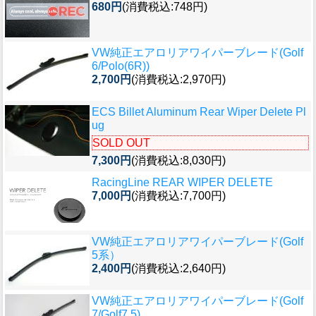
680円
(消費税込:748円)
VW純正エアロリアワイパーブレード(Golf
6/Polo(6R))
2,700円
(消費税込:2,970円)
ECS Billet Aluminum Rear Wiper Delete Pl
ug
SOLD OUT
7,300円
(消費税込:8,030円)
RacingLine REAR WIPER DELETE
7,000円
(消費税込:7,700円)
VW純正エアロリアワイパーブレード(Golf
5系）
2,400円
(消費税込:2,640円)
VW純正エアロリアワイパーブレード(Golf
7/Golf7.5)