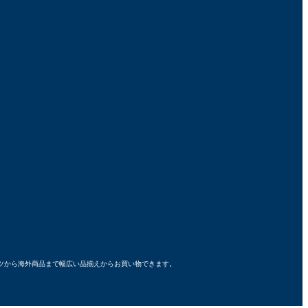
ーパーツから海外商品まで幅広い品揃えからお買い物できます。