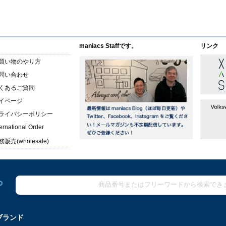
maniacs Staffです。
リンク
買い物のやり方
問い合わせ
くあるご質問
イページ
ライバシーポリシー
ternational Order
販売(wholesale)
ブランド