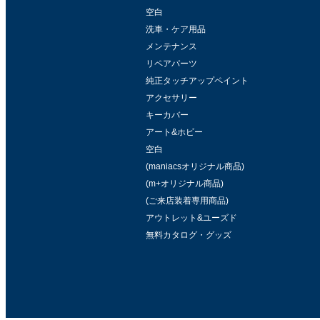
空白
洗車・ケア用品
メンテナンス
リペアパーツ
純正タッチアップペイント
アクセサリー
キーカバー
アート&ホビー
空白
(maniacsオリジナル商品)
(m+オリジナル商品)
(ご来店装着専用商品)
アウトレット&ユーズド
無料カタログ・グッズ