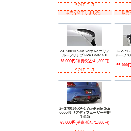
SOLD OUT
販売を終了しました。
販売
Z-HS80107-XA Vary Reifeリア
Z-SS712
ルーフリップ FRP Golf7 GTI
ルーフスポ
38,000円
(消費税込:41,800円)
55,000
SOLD OUT
Z-KI70610-XA-1 VaryReife Scir
ooco R リアディフューザーFRP
(6412)
65,000円
(消費税込:71,500円)