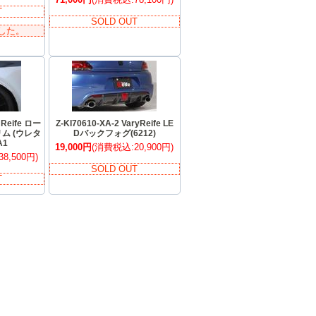
T
SOLD OUT
した。
 Reife ロー
Z-KI70610-XA-2 VaryReife LE
ム (ウレタ
Dバックフォグ(6212)
A1
19,000円
(消費税込:20,900円)
8,500円)
SOLD OUT
T