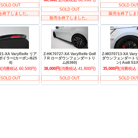
SOLD OUT
SOLD OU
SOLD OUT
を終了しました。
販売を終了しま
販売を終了しました。
21-XA VaryReife リア
Z-HK70727-XA VaryReife Golf
Z-MO70713-XA Vary
イラー(カーボン/625
7 R ローダウンフェンダートリ
ダウンフェンダートリ
4)
ム(6360)
ン) Audi S1/
円
(消費税込:60,500円)
38,000円
(消費税込:41,800円)
35,000円
(消費税込:3
SOLD OUT
SOLD OUT
SOLD OU