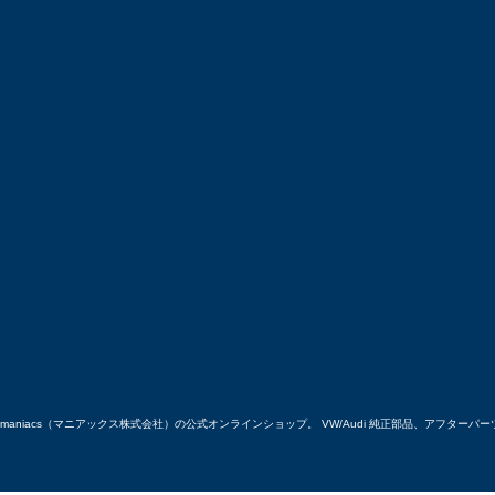
maniacs（マニアックス株式会社）の公式オンラインショップ。 VW/Audi 純正部品、アフタ