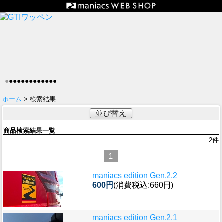
●
●
●
●
●
●
●
●
●
●
●
●
●
ホーム
> 検索結果
並び替え
商品検索結果一覧
2
件
1
maniacs edition Gen.2.2
600円
(消費税込:660円)
maniacs edition Gen.2.1