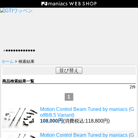
●
●
●
●
●
●
●
●
●
●
●
●
●
ホーム
> 検索結果
並び替え
商品検索結果一覧
2
件
1
Motion Control Beam Tuned by maniacs (G
olf8/8.5 Variant)
108,000円
(消費税込:118,800円)
Motion Control Beam Tuned by maniacs (G