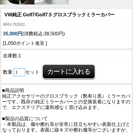
VW純正 Golf7/Golf7.5 グロスブラックミラーカバー
MRV-782501
35,000円
(消費税込:38,500円)
[1,050ポイント進呈 ]
在庫数:1
数量
セット
■商品説明
純正アクセサリーのグロスブラック（艶有り黒）ミラーカバ
ーです。既存の純正ミラーカバーとの交換装着になりますの
で、エクステリアに違和感なく溶け込みます。
■製品の品質について
・本製品は、傷や擦れ等が非常に目立ちやすい表面仕上げと
なっております。表面に線キズや擦れ傷等がございますが、