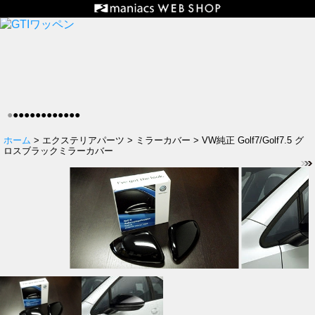
●
●
●
●
●
●
●
●
●
●
●
●
●
ホーム
> エクステリアパーツ > ミラーカバー > VW純正 Golf7/Golf7.5 グ
ロスブラックミラーカバー