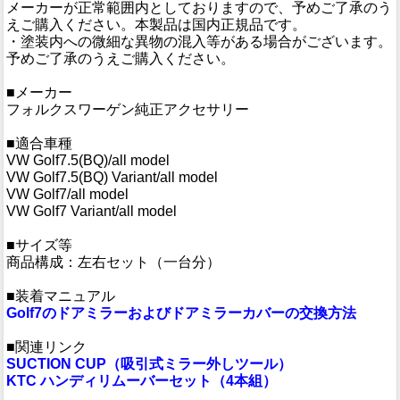
メーカーが正常範囲内としておりますので、予めご了承のう
えご購入ください。本製品は国内正規品です。
・塗装内への微細な異物の混入等がある場合がございます。
予めご了承のうえご購入ください。
■メーカー
フォルクスワーゲン純正アクセサリー
■適合車種
VW Golf7.5(BQ)/all model
VW Golf7.5(BQ) Variant/all model
VW Golf7/all model
VW Golf7 Variant/all model
■サイズ等
商品構成：左右セット（一台分）
■装着マニュアル
Golf7のドアミラーおよびドアミラーカバーの交換方法
■関連リンク
SUCTION CUP（吸引式ミラー外しツール）
KTC ハンディリムーバーセット（4本組）