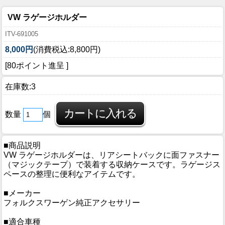
VW ラゲージホルダー
ITV-691005
8,000円
(消費税込:8,800円)
[80ポイント進呈 ]
在庫数:3
数量
個
■商品説明
VW ラゲージホルダーは、リアシートバックに面ファスナー
（マジックテープ）で装着する収納ケースです。ラゲージス
ペースの整理に便利なアイテムです。
■メーカー
フォルクスワーゲン純正アクセサリー
■適合車種