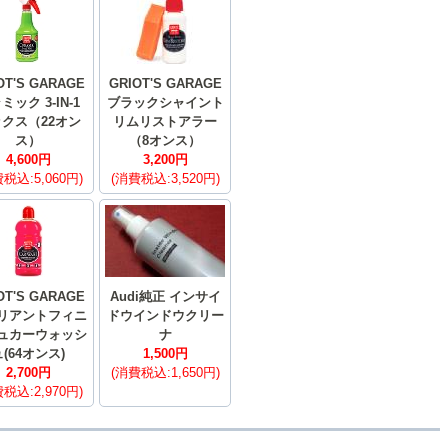
OT'S GARAGE
GRIOT'S GARAGE
ミック 3-IN-1
ブラックシャイント
クス（22オン
リムリストアラー
ス）
（8オンス）
4,600円
3,200円
税込:5,060円)
(消費税込:3,520円)
OT'S GARAGE
Audi純正 インサイ
リアントフィニ
ドウインドウクリー
ュカーウォッシ
ナ
ュ(64オンス)
1,500円
2,700円
(消費税込:1,650円)
税込:2,970円)