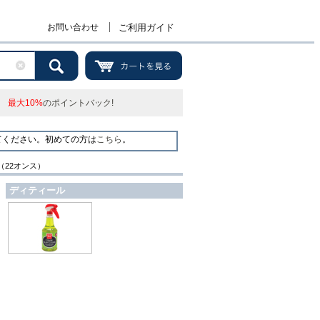
お問い合わせ
ご利用ガイド
最大10%
のポイントバック!
てください。初めての方は
こちら
。
ー（22オンス）
ディティール