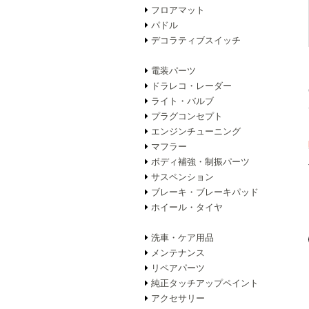
フロアマット
パドル
デコラティブスイッチ
電装パーツ
ドラレコ・レーダー
ライト・バルブ
プラグコンセプト
エンジンチューニング
マフラー
ボディ補強・制振パーツ
サスペンション
ブレーキ・ブレーキパッド
ホイール・タイヤ
洗車・ケア用品
メンテナンス
リペアパーツ
純正タッチアップペイント
アクセサリー