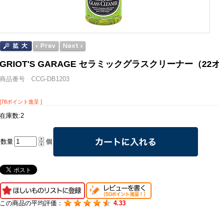
GRIOT'S GARAGE セラミックグラスクリーナー（22
商品番号 CCG-DB1203
[78ポイント進呈 ]
在庫数:2
数量
個
この商品の平均評価：
4.33