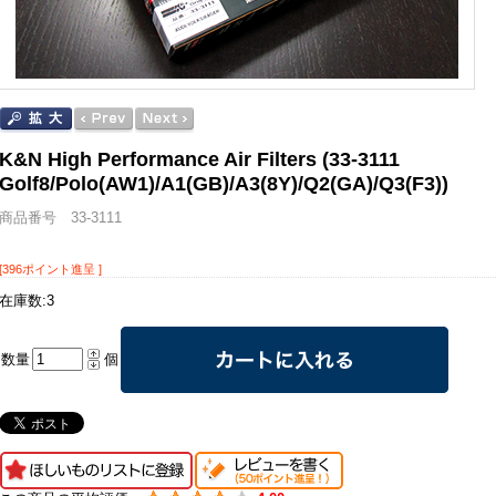
K&N High Performance Air Filters (33-3111
Golf8/Polo(AW1)/A1(GB)/A3(8Y)/Q2(GA)/Q3(F3))
商品番号 33-3111
[396ポイント進呈 ]
在庫数:3
数量
個