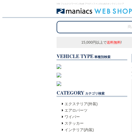
VW フォルクスワーゲン/Audi アウディファンのためのオンラインストア
15,000円以上で
送料無料
!
VEHICLE TYPE
車種別検索
CATEGORY
カテゴリ検索
エクステリア(外装)
エアロパーツ
ワイパー
ステッカー
インテリア(内装)