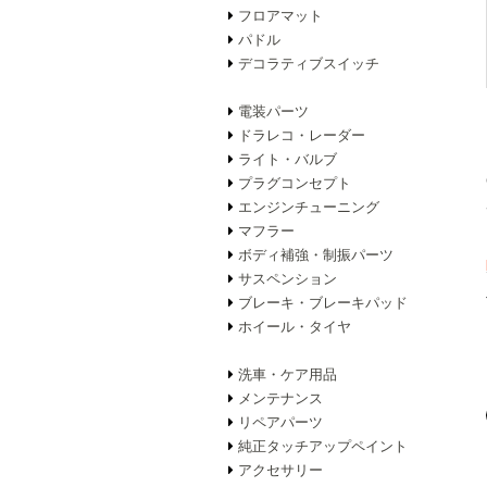
フロアマット
パドル
デコラティブスイッチ
電装パーツ
ドラレコ・レーダー
ライト・バルブ
プラグコンセプト
エンジンチューニング
マフラー
ボディ補強・制振パーツ
サスペンション
ブレーキ・ブレーキパッド
ホイール・タイヤ
洗車・ケア用品
メンテナンス
リペアパーツ
純正タッチアップペイント
アクセサリー