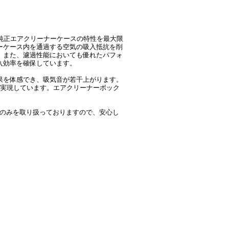
純正エアクリーナーケースの特性を最大限
ーケース内を通過する空気の吸入抵抗を削
。また、濾過性能においても優れたパフォ
入効率を確保しています。
果を体感でき、吸気音が若干上がります。
を実現しています。エアクリーナーボック
規品のみを取り扱っておりますので、安心し