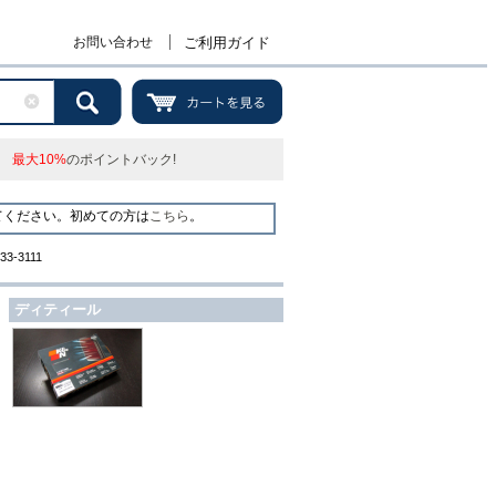
お問い合わせ
ご利用ガイド
最大10%
のポイントバック!
てください。初めての方は
こちら
。
(33-3111
ディティール