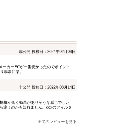
非公開
投稿日：2024年02月08日
iacsさんとメーカーECが一番安かったのでポイント
あり非常に楽。
非公開
投稿日：2022年08月14日
気抵抗が低く効果がありそうな感じでした
違うのかも知れません。coxのフィルタ
全てのレビューを見る