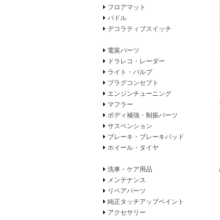
フロアマット
パドル
デコラティブスイッチ
電装パーツ
ドラレコ・レーダー
ライト・バルブ
プラグコンセプト
エンジンチューニング
マフラー
ボディ補強・制振パーツ
サスペンション
ブレーキ・ブレーキパッド
ホイール・タイヤ
洗車・ケア用品
メンテナンス
リペアパーツ
純正タッチアップペイント
アクセサリー