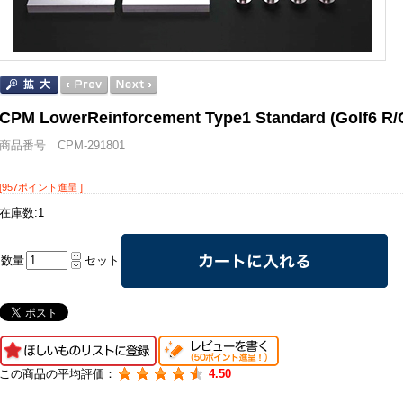
CPM LowerReinforcement Type1 Standard (Golf6 R/G
商品番号 CPM-291801
[957ポイント進呈 ]
在庫数:1
数量
セット
この商品の平均評価：
4.50