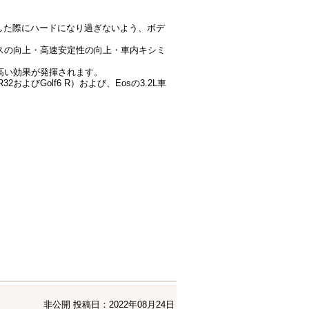
両に装着した際にハードになり過ぎないよう、ボデ
スの向上・高速安定性の向上・車内キシミ
高い効果が発揮されます。
およびGolf6 R）および、Eosの3.2L車
非公開
投稿日：2022年08月24日