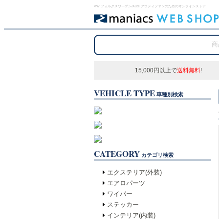
VW フォルクスワーゲン/Audi アウディファンのためのオンラインストア
15,000円以上で
送料無料
!
VEHICLE TYPE
車種別検索
CATEGORY
カテゴリ検索
エクステリア(外装)
エアロパーツ
ワイパー
ステッカー
インテリア(内装)