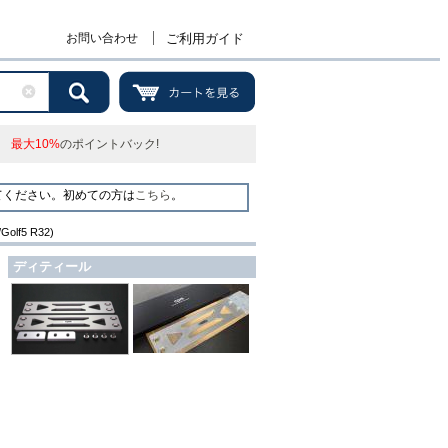
お問い合わせ
ご利用ガイド
最大10%
のポイントバック!
てください。初めての方は
こちら
。
Golf5 R32)
ディティール