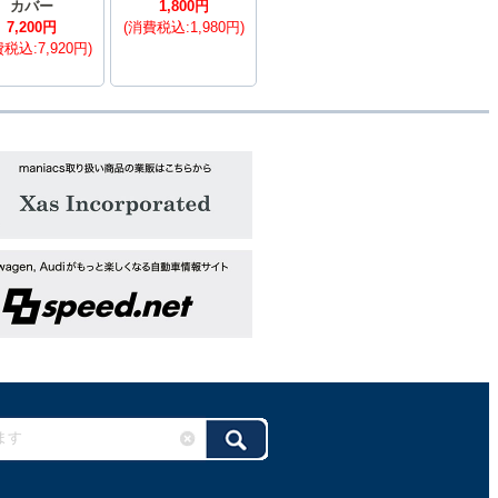
カバー
1,800円
7,200円
(消費税込:1,980円)
税込:7,920円)