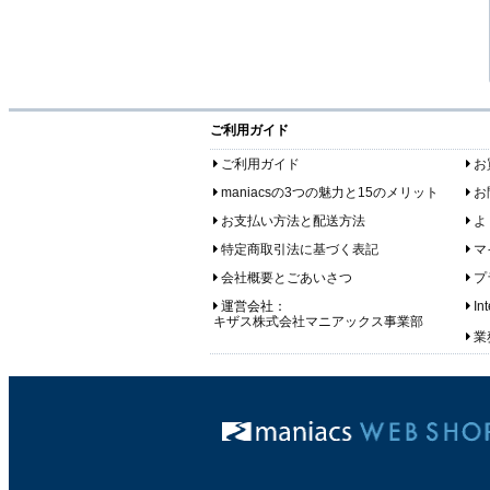
ご利用ガイド
ご利用ガイド
お
maniacsの3つの魅力と15のメリット
お
お支払い方法と配送方法
よ
特定商取引法に基づく表記
マ
会社概要とごあいさつ
プ
運営会社：
In
キザス株式会社マニアックス事業部
業務