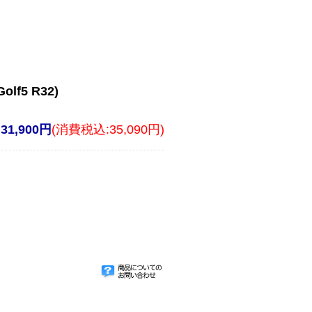
olf5 R32)
31,900円
(消費税込:35,090円)