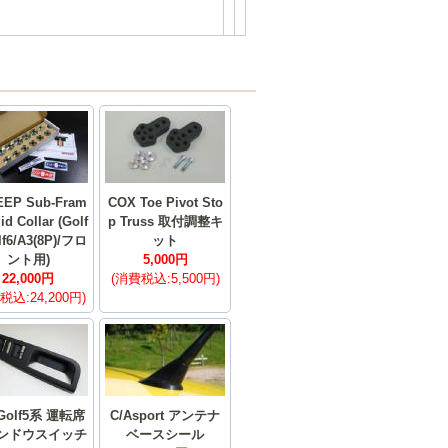
EEP Sub-Fram
COX Toe Pivot Sto
id Collar (Golf
p Truss 取付調整キ
lf6/A3(8P)/フロ
ット
ント用)
5,000円
22,000円
(消費税込:5,500円)
税込:24,200円)
Golf5系 運転席
C/Asport アンテナ
ンドウスイッチ
ベースシール