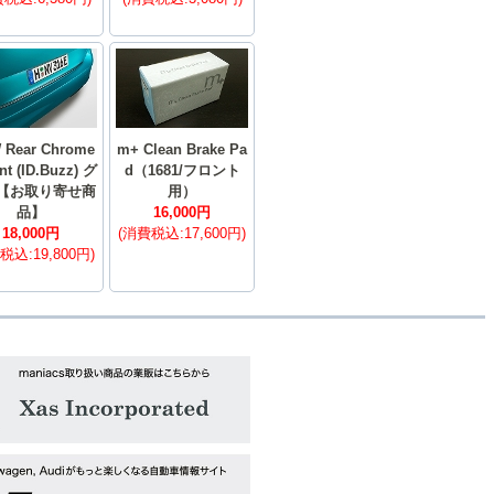
 Rear Chrome
m+ Clean Brake Pa
nt (ID.Buzz) グ
d（1681/フロント
【お取り寄せ商
用）
品】
16,000円
18,000円
(消費税込:17,600円)
税込:19,800円)