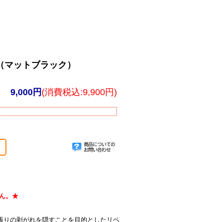
5/6（マットブラック）
9,000円
(消費税込:9,900円)
せん。★
による天張りの剥がれを隠すことを目的としたリペ