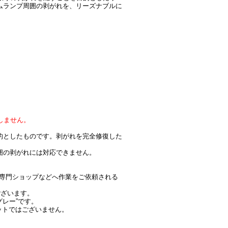
ムランプ周囲の剥がれを、リーズナブルに
しません。
的としたものです。剥がれを完全修復した
囲の剥がれには対応できません。
ー・専門ショップなどへ作業をご依頼される
ございます。
グレー”です。
セットではございません。