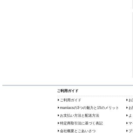
ご利用ガイド
ご利用ガイド
お
maniacsの3つの魅力と15のメリット
お
お支払い方法と配送方法
よ
特定商取引法に基づく表記
マ
会社概要とごあいさつ
プ