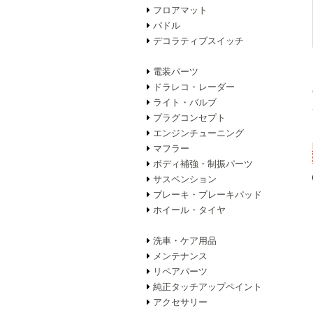
フロアマット
パドル
デコラティブスイッチ
電装パーツ
ドラレコ・レーダー
ライト・バルブ
プラグコンセプト
エンジンチューニング
マフラー
ボディ補強・制振パーツ
サスペンション
ブレーキ・ブレーキパッド
ホイール・タイヤ
洗車・ケア用品
メンテナンス
リペアパーツ
純正タッチアップペイント
アクセサリー