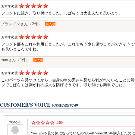
おすすめ度
フロントに続き、取り付けました。しばらくは大丈夫だと思います。
ブランドンさん（2件）
購入者
おすすめ度
フロント部もこれを利用しましたが、これでもう少し保つことができそうで
も良いところですね。
maxさん（1件）
購入者
おすすめ度
このパーツを見つけてから、自身の車の天井を見たら剥がれていることに気
ツでしばらくは剥がれの拡大を防げそうです。取り付けも簡単でした。
CUSTOMER'S VOICE
お客様の喜びの声