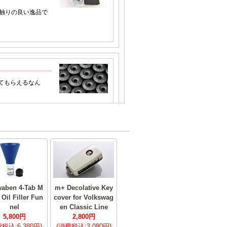
aben 4-Tab M
m+ Decolative Key
 Oil Filler Fun
cover for Volkswag
nel
en Classic Line
5,800円
2,800円
税込:6,380円)
(消費税込:3,080円)