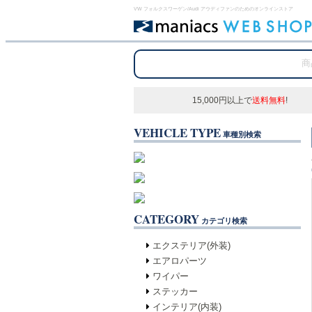
VW フォルクスワーゲン/Audi アウディファンのためのオンラインストア
15,000円以上で
送料無料
!
VEHICLE TYPE
車種別検索
CATEGORY
カテゴリ検索
エクステリア(外装)
エアロパーツ
ワイパー
ステッカー
インテリア(内装)