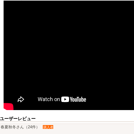
ユーザーレビュー
春夏秋冬さん（24件）
購入者