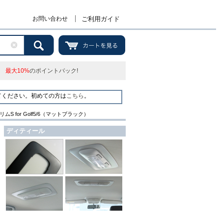
お問い合わせ
ご利用ガイド
最大10%
のポイントバック!
てください。初めての方は
こちら
。
ムS for Golf5/6（マットブラック）
ディティール