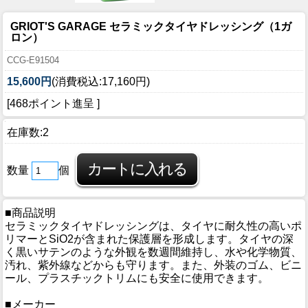
GRIOT'S GARAGE セラミックタイヤドレッシング（1ガ
ロン）
CCG-E91504
15,600円
(消費税込:17,160円)
[468ポイント進呈 ]
在庫数:2
数量
個
■商品説明
セラミックタイヤドレッシングは、タイヤに耐久性の高いポ
リマーとSiO2が含まれた保護層を形成します。タイヤの深
く黒いサテンのような外観を数週間維持し、水や化学物質、
汚れ、紫外線などからも守ります。また、外装のゴム、ビニ
ール、プラスチックトリムにも安全に使用できます。
■メーカー