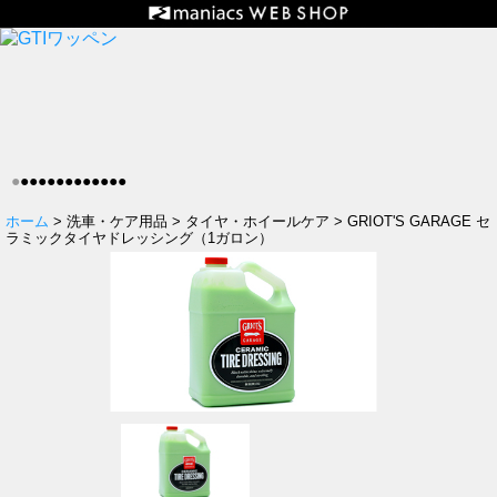
●
●
●
●
●
●
●
●
●
●
●
●
●
ホーム
> 洗車・ケア用品 > タイヤ・ホイールケア > GRIOT'S GARAGE セ
ラミックタイヤドレッシング（1ガロン）