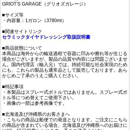
GRIOT'S GARAGE（グリオズガレージ）
■サイズ等
・内容量：1ガロン（3780ml）
■関連サイトリンク
セラミックタイヤドレッシング取扱説明書
■商品状態について
本商品は海外からの輸送過程で容器に凹みや擦れ等が生じる
場合がございますが、製品の品質や内容には問題ございませ
ん。国内代理店（輸入元）では、持続可能な社会実現のため
にも、これらの製品も通常品として販売しております。あら
かじめご了承のうえご購入ください。
■特記事項
・本製品はスプレー式ボトルではありません。スプレー式ボ
トル等につめ替えてご使用下さい。
・画像の一部は参考画像です。
■北海道及び沖縄県のお客さまへ
・こちらの商品は船便での発送となります。ご注文にこちら
の商品が含まれている場合、北海道及び沖縄県へのお届けに