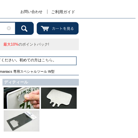
お問い合わせ
ご利用ガイド
最大10%
のポイントバック!
てください。初めての方は
こちら
。
maniacs 専用スペシャルツール W型
ディティール