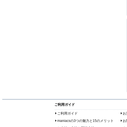
ご利用ガイド
ご利用ガイド
お
maniacsの3つの魅力と15のメリット
お