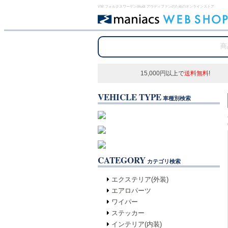
VW フォルクスワーゲン/Audi アウディファンのためのオンラインストア
15,000円以上で
送料無料
!
VEHICLE TYPE
車種別検索
CATEGORY
カテゴリ検索
エクステリア(外装)
エアロパーツ
ワイパー
ステッカー
インテリア(内装)