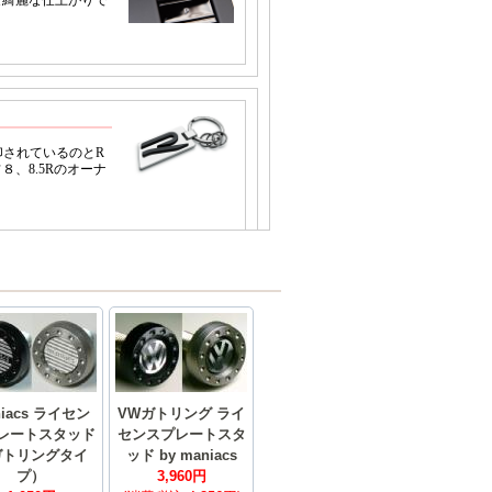
niacs ライセン
VWガトリング ライ
レートスタッド
センスプレートスタ
ガトリングタイ
ッド by maniacs
プ）
3,960円