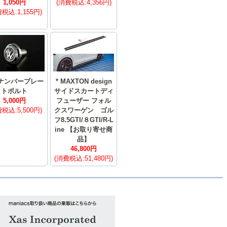
1,050円
(消費税込:4,356円)
税込:1,155円)
 ナンバープレー
* MAXTON design
トボルト
サイドスカートディ
5,000円
フューザー フォル
税込:5,500円)
クスワーゲン ゴル
フ8.5GTI/８GTI/R-L
ine 【お取り寄せ商
品】
46,800円
(消費税込:51,480円)