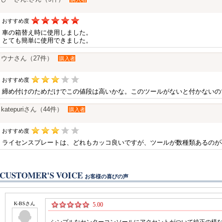
おすすめ度
車の箱替え時に使用しました。
とても簡単に使用できました。
ウナさん（27件）
購入者
おすすめ度
締め付けのためだけでこの値段は高いかな。このツールがないと付かないの
katepuriさん（44件）
購入者
おすすめ度
ライセンスプレートは、どれもカッコ良いですが、ツールが数種類あるのが
CUSTOMER'S VOICE
お客様の喜びの声