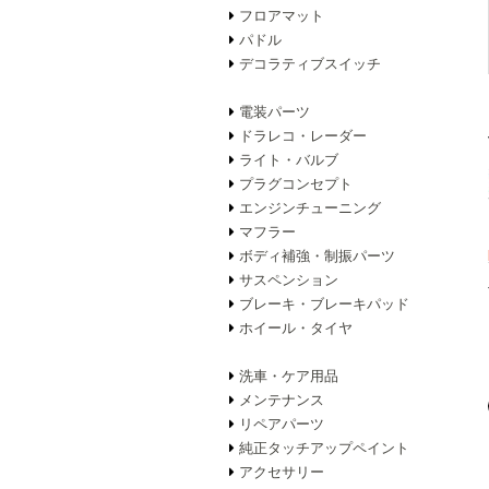
フロアマット
パドル
デコラティブスイッチ
電装パーツ
ドラレコ・レーダー
ライト・バルブ
プラグコンセプト
エンジンチューニング
マフラー
ボディ補強・制振パーツ
サスペンション
ブレーキ・ブレーキパッド
ホイール・タイヤ
洗車・ケア用品
メンテナンス
リペアパーツ
純正タッチアップペイント
アクセサリー