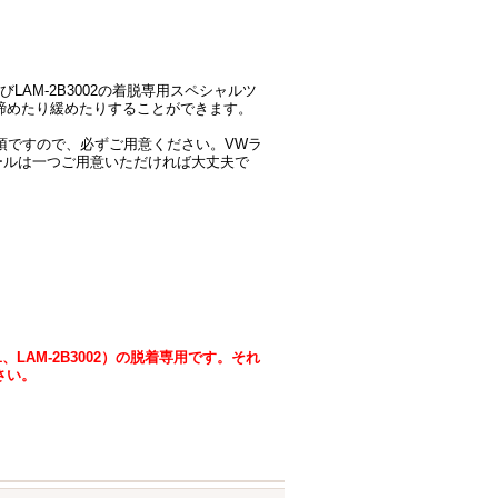
1およびLAM-2B3002の着脱専用スペシャルツ
締めたり緩めたりすることができます。
が必須ですので、必ずご用意ください。VWラ
も、ツールは一つご用意いただければ大丈夫で
601、LAM-2B3002）の脱着専用です。それ
さい。