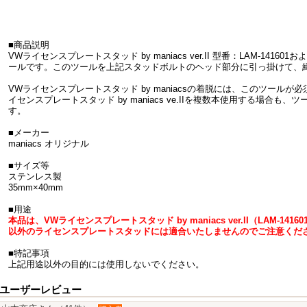
■商品説明
VWライセンスプレートスタッド by maniacs ver.II 型番：LAM-14160
ールです。このツールを上記スタッドボルトのヘッド部分に引っ掛けて、
VWライセンスプレートスタッド by maniacsの着脱には、このツール
イセンスプレートスタッド by maniacs ve.IIを複数本使用する場合
す。
■メーカー
maniacs オリジナル
■サイズ等
ステンレス製
35mm×40mm
■用途
本品は、VWライセンスプレートスタッド by maniacs ver.II（LAM-141
以外のライセンスプレートスタッドには適合いたしませんのでご注意くだ
■特記事項
上記用途以外の目的には使用しないでください。
ユーザーレビュー