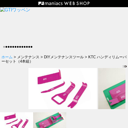
●
●
●
●
●
●
●
●
●
●
●
●
●
ホーム
> メンテナンス > DIYメンテナンスツール > KTC ハンディリムーバ
ーセット（4本組）