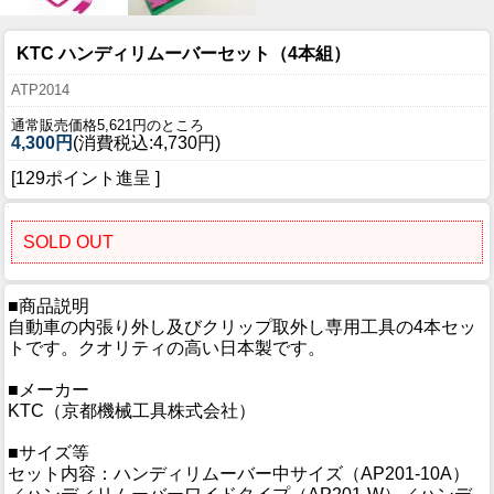
KTC ハンディリムーバーセット（4本組）
ATP2014
通常販売価格5,621円のところ
4,300円
(消費税込:4,730円)
[129ポイント進呈 ]
SOLD OUT
■商品説明
自動車の内張り外し及びクリップ取外し専用工具の4本セッ
トです。クオリティの高い日本製です。
■メーカー
KTC（京都機械工具株式会社）
■サイズ等
セット内容：ハンディリムーバー中サイズ（AP201-10A）