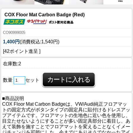
COX Floor Mat Carbon Badge (Red)
CO90999005
1,400円
(消費税込:1,540円)
[42ポイント進呈 ]
在庫数:2
数量
セット
■商品説明
COX Floor Mat Carbon Badgeは、VW/Audi純正フロアマッ
トの固定方式がボタンタイプの固定具に貼付けるドレスアッ
プアイテムです。フロアマットの生地色に近い色を使用し、
目立たせないようにすることが多い固定具部分に着目し、あ
えて装飾を施すことでフロアマットを変えることなくイメー
ジチェンジを可能にした、今までにありそうでなかったアイ