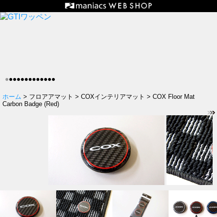
●
●
●
●
●
●
●
●
●
●
●
●
●
ホーム
> フロアアマット > COXインテリアマット > COX Floor Mat
Carbon Badge (Red)