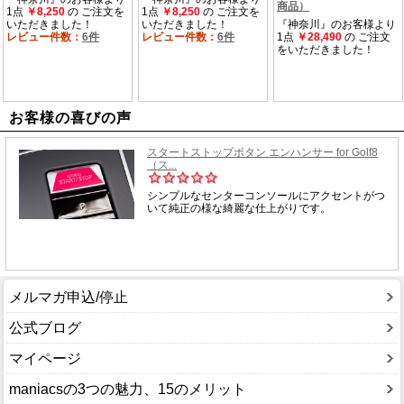
お客様の喜びの声
メルマガ申込/停止
公式ブログ
マイページ
maniacsの3つの魅力、15のメリット